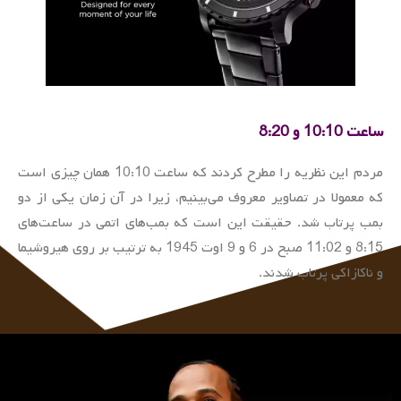
ساعت 10:10 و 8:20
مردم این نظریه را مطرح کردند که ساعت 10:10 همان چیزی است
که معمولا در تصاویر معروف می‌بینیم، زیرا در آن زمان یکی از دو
بمب پرتاب شد. حقیقت این است که بمب‌های اتمی در ساعت‌های
8:15 و 11:02 صبح در 6 و 9 اوت 1945 به ترتیب بر روی هیروشیما
و ناکازاکی پرتاب شدند.