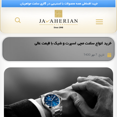
خرید اقساطی همه محصولات با اسنپ‌پی در گالری ساعت جواهریان.
خرید انواع ساعت مچی اسپرت و شیک با قیمت عالی
تاریخ:
7 مهر 1400