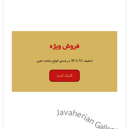
فروش ویژه
تخفیف 10 تا 30 درصدی انواع ساعت مچی
کلیک کنید
Javaherian Gallery