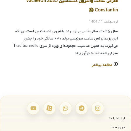
معرفی ساعت واشرون کنستانتین 2025 Vacheron
Constantin 🎂
اردیبهشت 11, 1404
سال ۲۰۲۵، سالی خاص برای برند واشرون کنستانتین است. چراکه
این برند لوکس ساعت سوئیسی تولد ۲۷۰ سالگی خود را جشن
می‌گیرد. به همین مناسبت، مجموعه‌ای ویژه از سری Traditionnelle
معرفی شده که به نوآوری‌ها
مطالعه بیشتر
ارتباط با ما
درباره ما