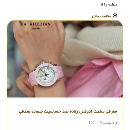
تنظیم را از
مطالعه بیشتر
معرفی ساعت ادوکس زنانه ضد حساسیت صفحه صدفی
اردیبهشت 16, 1404