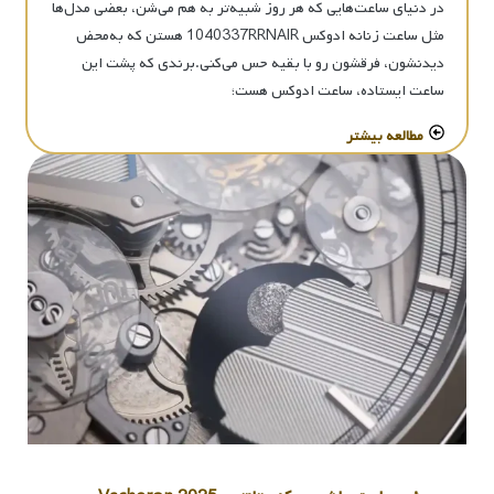
در دنیای ساعت‌هایی که هر روز شبیه‌تر به هم می‌شن، بعضی مدل‌ها
مثل ساعت زنانه ادوکس 1040337RRNAIR هستن که به‌محض
دیدنشون، فرقشون رو با بقیه حس می‌کنی.برندی که پشت این
ساعت ایستاده، ساعت ادوکس هست؛
مطالعه بیشتر