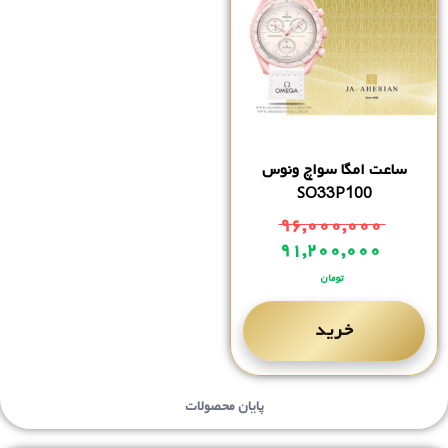
ساعت امگا سواچ ونوس
SO33P100
۹۶,۰۰۰,۰۰۰
۹۱,۲۰۰,۰۰۰
تومان
خرید
پایان محصولات