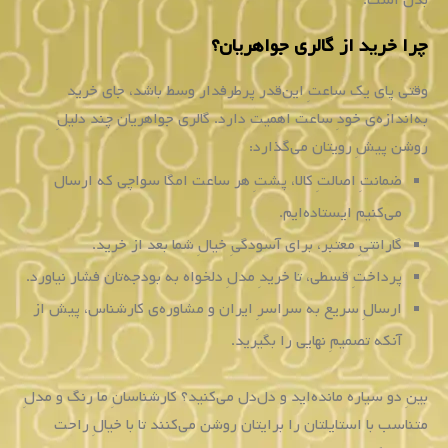
بدل است.
چرا خرید از گالری جواهریان؟
وقتی پای یک ساعتِ این‌قدر پرطرفدار وسط باشد، جای خرید
به‌اندازه‌ی خودِ ساعت اهمیت دارد. گالری جواهریان چند دلیلِ
روشن پیشِ رویتان می‌گذارد:
ضمانتِ اصالتِ کالا، پشتِ هر ساعت امگا سواچی که ارسال
می‌کنیم ایستاده‌ایم.
گارانتیِ معتبر، برای آسودگیِ خیالِ شما بعد از خرید.
پرداختِ قسطی، تا خریدِ مدلِ دلخواه به بودجه‌تان فشار نیاورد.
ارسالِ سریع به سراسرِ ایران و مشاوره‌ی کارشناس، پیش از
آنکه تصمیمِ نهایی را بگیرید.
بینِ دو سیاره مانده‌اید و دل‌دل می‌کنید؟ کارشناسانِ ما رنگ و مدلِ
متناسب با استایلتان را برایتان روشن می‌کنند تا با خیالِ راحت