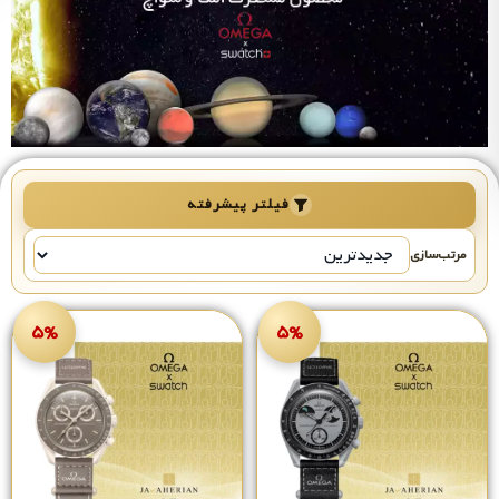
فیلتر پیشرفته
مرتب‌سازی
۵%
۵%