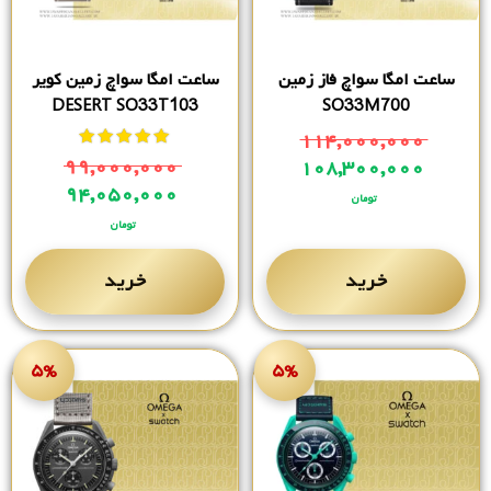
ساعت امگا سواچ فاز زمین
ساعت امگا سواچ زمین کویر
DESERT SO33T103
SO33M700
۱۱۴,۰۰۰,۰۰۰
نمره
از 5
۹۹,۰۰۰,۰۰۰
۱۰۸,۳۰۰,۰۰۰
۹۴,۰۵۰,۰۰۰
تومان
تومان
خرید
خرید
۵%
۵%