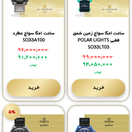
ساعت امگا سواچ زمین شفق
ساعت امگا سواچ عطارد
قطبی POLAR LIGHTS
SO33A100
SO33L103
۹۶,۰۰۰,۰۰۰
۹۹,۰۰۰,۰۰۰
۹۱,۲۰۰,۰۰۰
۹۴,۰۵۰,۰۰۰
تومان
تومان
خرید
خرید
۵%