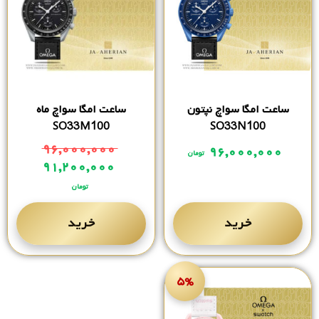
ساعت امگا سواچ نپتون
ساعت امگا سواچ ماه
SO33M100
SO33N100
۹۶,۰۰۰,۰۰۰
۹۶,۰۰۰,۰۰۰
تومان
۹۱,۲۰۰,۰۰۰
تومان
خرید
خرید
۵%