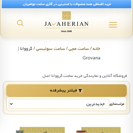
خرید اقساطی همه محصولات با اسنپ‌پی در گالری ساعت جواهریان.
رید ساعت گرووانا Grovana | قیمت و اصل
خانه
/
ساعت مچی
/
ساعت سوئیسی
/ گرووانا |
Grovana
فروشگاه آنلاین و نمایندگی خرید ساعت گرووانا اصل
فیلتر پیشرفته
مرتب‌سازی