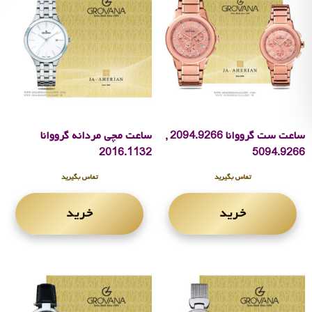
ساعت ست گرووانا 2094.9266 ,
ساعت مچی مردانه گرووانا
2016.1132
5094.9266
تماس بگیرید
تماس بگیرید
خرید
خرید