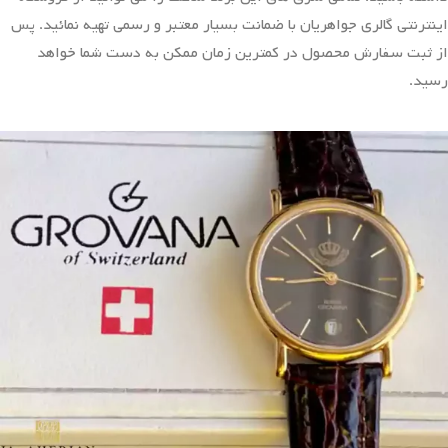
استیل، توجه هر شخصس را به خود جلب می‌کند. در بین
ساعت‌ مچی
مردانه
این برند، طراحی زیبا و کلاسیک آن‌ها باعث می‌شود که به راحتی از
مد نیفتد که می‌توانید سال‌ها از آن‌ها استفاده کنید. موتور با کیفیت
سوئیسی قلب تپنده این برند است که باعث خاص بودن آن شده. صفحات
گرد این ساعت باعث شده تا خریداران زیادی به سمت این برند بروند.
طراحی این سبک از
ساعت مچی
به گونه ای است که می توانید با لباس
هایی به سبک کلاسیک به راحتی ست نمائید و یک استایل بسیار خاص
داشته باشید. تمامی سری های این برند ساعت را می توانید از فروشگاه
اینترنتی گالری جواهریان با ضمانت بسیار معتبر و رسمی تهیه نمائید. پس
از ثبت سفارش محصول در کمترین زمان ممکن به دست شما خواهد
رسید.