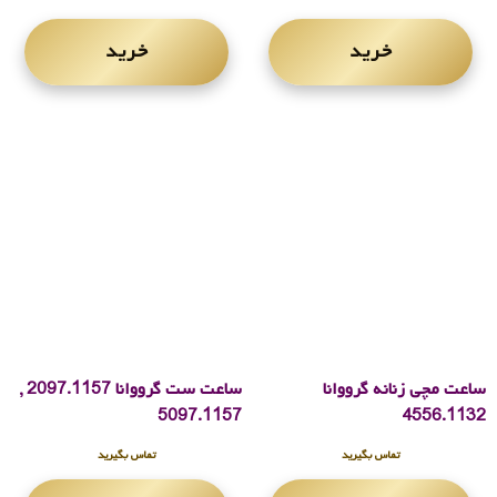
خرید
خرید
ساعت مچی زنانه گرووانا
ساعت ست گرووانا 2097.1157 ,
5097.1157
4556.1132
تماس بگیرید
تماس بگیرید