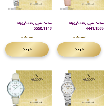
ساعت مچی زنانه گرووانا
ساعت مچی زنانه گرووانا
5550.1148
4441.1563
تماس بگیرید
تماس بگیرید
خرید
خرید