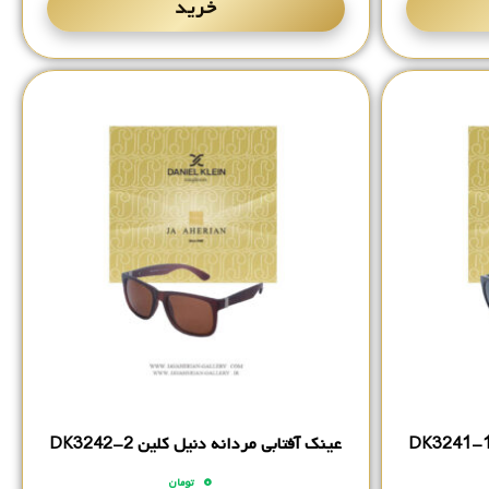
خرید
عینک آفتابی مردانه دنیل کلین DK3242-2
۰
تومان