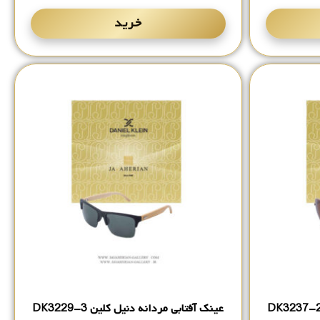
خرید
عینک آفتابی مردانه دنیل کلین DK3229-3