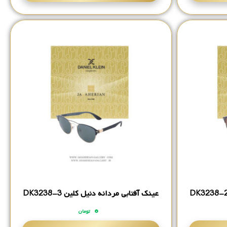
عینک آفتابی مردانه دنیل کلین DK3238-3
۰
تومان