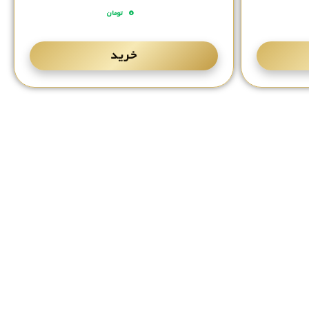
۰
تومان
خرید