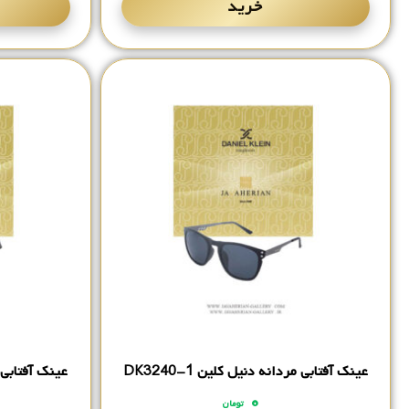
خرید
عینک آفتابی مردانه دنیل کلین DK3240-1
عینک آفتابی مرد
۰
تومان