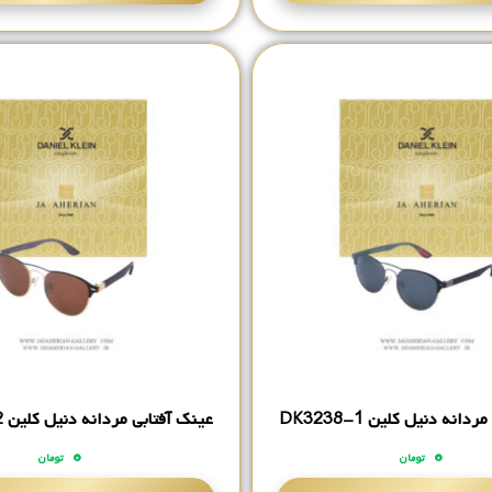
انه دنیل کلین DK3238-1
عینک آفتابی مردانه دنیل کلین DK3238-2
۰
۰
تومان
تومان