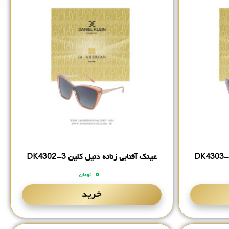
عینک آفتابی زنانه دنیل کلین DK4302-3
۰
تومان
خرید