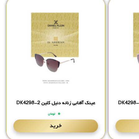
عینک آفتابی زنانه دنیل کلین DK4298-2
۰
تومان
خرید