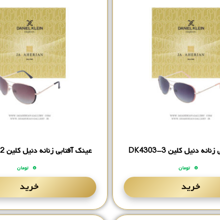
انه دنیل کلین DK4303-3
عینک آفتابی زنانه دنیل کلین DK4303-2
۰
۰
تومان
تومان
خرید
خرید