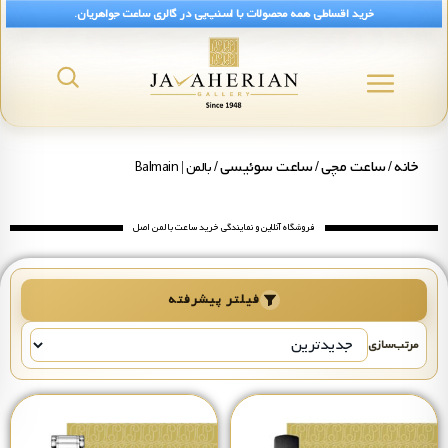
خرید اقساطی همه محصولات با اسنپ‌پی در گالری ساعت جواهریان.
رید ساعت بالمن اصل (Balmain) + قیمت
خانه
ساعت مچی
ساعت سوئیسی
/
/
/ بالمن | Balmain
فروشگاه آنلاین و نمایندگی خرید ساعت بالمن اصل
فیلتر پیشرفته
مرتب‌سازی