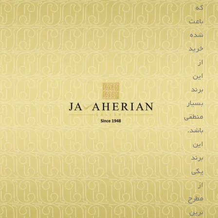
ساعت زنانه بالمن
ساعت زنانه بالمن
322.1811.33.16
327.2672.39.14
تماس بگیرید
تماس بگیرید
خرید
خرید