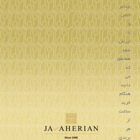
ساعت بالمن
در صورتی که به دنبال
خرید ساعت اصل
و با کیفیت هستید که
بتواند نیاز های شما از لحاظ ظاهری و کیفیتی را بر آورده کند،
برند بالمن قطعاً یکی از برند هایی است که از طرف ما به شما
پیشنهاد می شود. ساعت اصل از برند بالمن دارای کیفیت بسیار
بالایی می باشد که تا به الان توانسته فروش خوبی را تجربه کند.
این
ساعت سوئیسی
در طی سال‌های فعالیت خود، ساعت های
بسیار خاصی را به بازار عرضه کرده است و این امر باعث شده
که ساعت‌های مچی Balmain دارای محبوبیت زیادی در بین
مردان و زنان با سلیقه‌های خاص‌پسند باشند. شما نیز می توانید
انواع ساعت بالمن را با قیمت بسیار مناسب و ضمانت اصل بودن