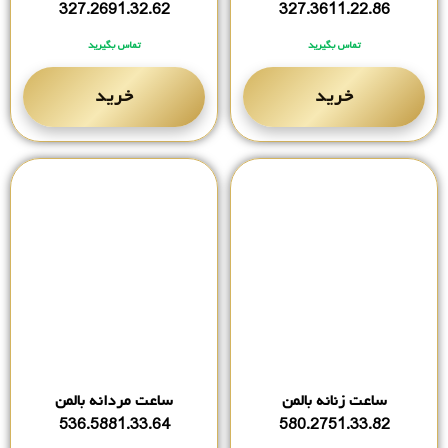
327.2691.32.62
327.3611.22.86
تماس بگیرید
تماس بگیرید
خرید
خرید
ساعت زنانه بالمن
ساعت مردانه بالمن
536.5881.33.64
580.2751.33.82