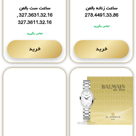
ساعت زنانه بالمن
ساعت ست بالمن
327.3631.32.16 ,
278.4491.33.86
327.3611.32.16
تماس بگیرید
تماس بگیرید
خرید
خرید