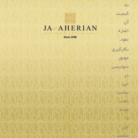
ساعت زنانه بالمن
ساعت زنانه بالمن
529.5691.32.24
322.1811.32.82
تماس بگیرید
تماس بگیرید
خرید
خرید