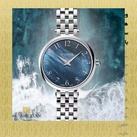
ساعت زنانه بالمن
ساعت مردانه بالمن
536.5511.33.64
529.5898.33.12
تماس بگیرید
تماس بگیرید
خرید
خرید