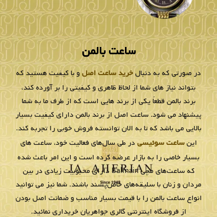
ساعت زنانه بالمن
ساعت زنانه بالمن
529.5855.33.65
327.2791.33.66
تماس بگیرید
تماس بگیرید
خرید
خرید