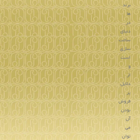
ساعت مردانه بالمن
ساعت زنانه بالمن
322.4014.39.82
176.1421.52.64
تماس بگیرید
تماس بگیرید
خرید
خرید