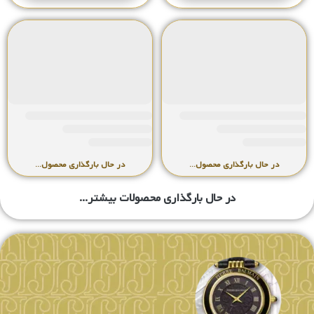
ساعت زنانه بالمن
ساعت زنانه بالمن
322.2831.33.66
529.7631.33.86
تماس بگیرید
تماس بگیرید
خرید
خرید