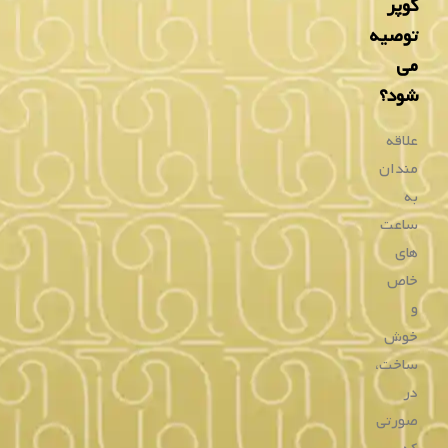
ساعت زنانه لی کوپر
ساعت زنانه لی کوپر
LC08159.120
LC08079.220
۱۱,۰۵۰,۰۰۰
۹,۳۰۰,۰۰۰
تومان
تومان
۴ قسط
۲,۳۲۵,۰۰۰
تومانی
۴ قسط
۲,۷۶۲,۵۰۰
تومانی
با اسنپ‌پی
با اسنپ‌پی
خرید
خرید
در حال بارگذاری محصول...
در حال بارگذاری محصول...