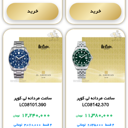
خرید
خرید
ساعت مردانه لی کوپر
ساعت مردانه لی کوپر
LC08101.390
LC08142.370
۱۲,۲۴۰,۰۰۰
۱۱,۳۸۰,۰۰۰
تومان
تومان
۴ قسط
۲,۸۴۵,۰۰۰
تومانی
۴ قسط
۳,۰۶۰,۰۰۰
تومانی