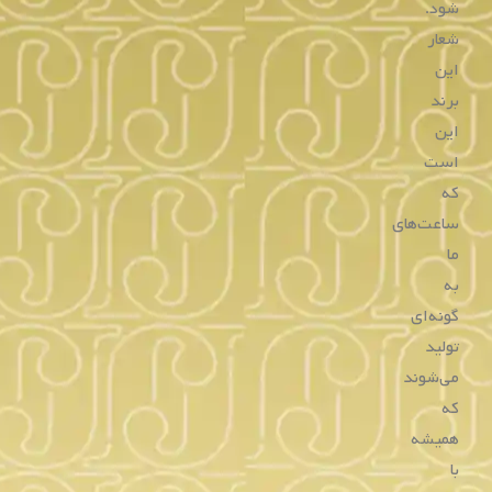
۱۰,۳۹۰,۰۰۰
۱۲,۴۶۰,۰۰۰
تومان
تومان
۴ قسط
۳,۱۱۵,۰۰۰
تومانی
۴ قسط
۲,۵۹۷,۵۰۰
تومانی
با اسنپ‌پی
با اسنپ‌پی
خرید
خرید
ساعت زنانه لی کوپر
ساعت زنانه لی کوپر