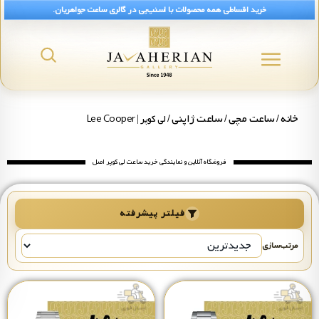
خرید اقساطی همه محصولات با اسنپ‌پی در گالری ساعت جواهریان.
رید و قیمت ساعت لی کوپر Lee Cooper
خانه
ساعت مچی
ساعت ژاپنی
/
/
/ لی کوپر | Lee Cooper
فروشگاه آنلاین و نمایندگی خرید ساعت لی کوپر اصل
فیلتر پیشرفته
مرتب‌سازی