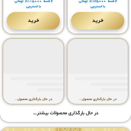
۴ قسط
۳,۱۳۵,۰۰۰
تومانی
۴ قسط
۳,۱۱۵,۰۰۰
تومانی
با اسنپ‌پی
با اسنپ‌پی
خرید
خرید
ساعت مردانه لی کوپر
ساعت مردانه لی کوپر
LC08142.290
LC08144.330
۱۱,۷۱۰,۰۰۰
۱۲,۵۴۰,۰۰۰
تومان
تومان