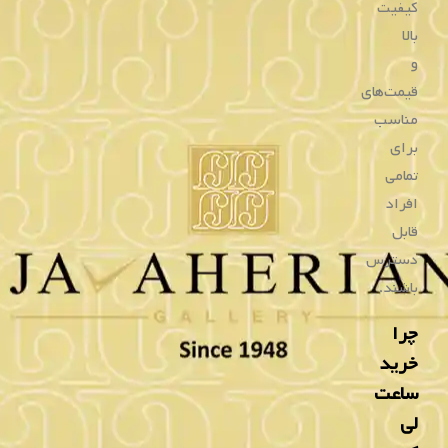
LC08053.290
LC08147.520
۱۰,۲۵۰,۰۰۰
۱۰,۳۹۰,۰۰۰
تومان
تومان
۴ قسط
۲,۵۹۷,۵۰۰
تومانی
۴ قسط
۲,۵۶۲,۵۰۰
تومانی
با اسنپ‌پی
با اسنپ‌پی
خرید
خرید