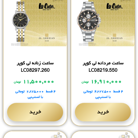
ساعت مردانه لی کوپر
ساعت زنانه لی کوپر
LC08297.260
LC08219.550
۱۱,۵۰۰,۰۰۰
۱۶,۹۱۰,۰۰۰
تومان
تومان
۴ قسط
۴,۲۲۷,۵۰۰
تومانی
۴ قسط
۲,۸۷۵,۰۰۰
تومانی
با اسنپ‌پی
با اسنپ‌پی
خرید
خرید