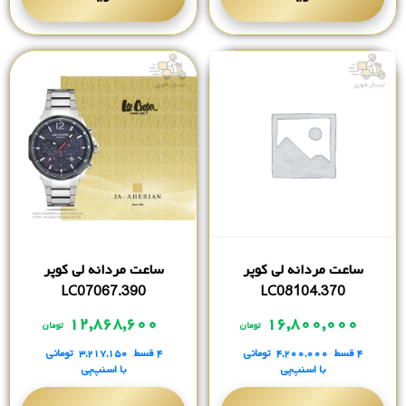
ساعت مردانه لی کوپر
ساعت مردانه لی کوپر
LC07067.390
LC08104.370
۱۲,۸۶۸,۶۰۰
۱۶,۸۰۰,۰۰۰
تومان
تومان
۴ قسط
۴,۲۰۰,۰۰۰
تومانی
۴ قسط
۳,۲۱۷,۱۵۰
تومانی
با اسنپ‌پی
با اسنپ‌پی