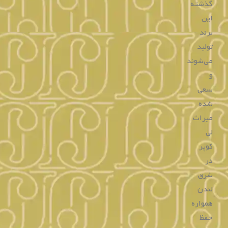
۱۴,۱۹۰,۰۰۰
۱۰,۷۲۰,۰۰۰
تومان
تومان
۴ قسط
۲,۶۸۰,۰۰۰
تومانی
۴ قسط
۳,۵۴۷,۵۰۰
تومانی
با اسنپ‌پی
با اسنپ‌پی
خرید
خرید
ساعت مردانه لی کوپر
ساعت زنانه لی کوپر
LC08147.220
LC08175.390