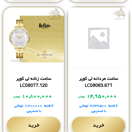
ساعت مردانه لی کوپر
ساعت زنانه لی کوپر
LC08077.120
LC08063.671
۱۰,۸۰۰,۰۰۰
۱۴,۹۵۰,۰۰۰
تومان
تومان
۴ قسط
۳,۷۳۷,۵۰۰
تومانی
۴ قسط
۲,۷۰۰,۰۰۰
تومانی
با اسنپ‌پی
با اسنپ‌پی
خرید
خرید