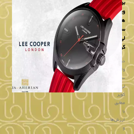
۱۲,۹۰۰,۰۰۰
۱۴,۶۰۰,۰۰۰
تومان
تومان
۴ قسط
۳,۶۵۰,۰۰۰
تومانی
۴ قسط
۳,۲۲۵,۰۰۰
تومانی
با اسنپ‌پی
با اسنپ‌پی
خرید
خرید
ساعت مردانه لی کوپر
ساعت مردانه لی کوپر
LC08026.390
LC08186.395