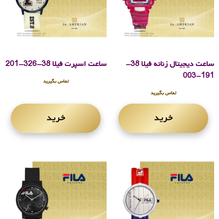
ساعت دیجیتال زنانه فیلا 38-
ساعت اسپرت فیلا 38-326-201
191-003
تماس بگیرید
تماس بگیرید
خرید
خرید