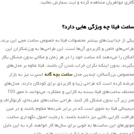
گالری جواهریان مشاهده کرده و ثبت سفارش نمائید.
ساعت فیلا چه ویژگی هایی دارد؟
یکی از جذابیت‌های بیشتر محصولات فیلا به خصوص ساعت مچی این برند،
طراحی‌های خاص و کاربردی آن‌ها است. این طراحی‌ها به ورزشکاران این
امکان را می‌دهند که ساعت خود را در هر زمان و مکانی بدون مشکل بکار
بگیرند، بدون اینکه نگران خراب شدن آن باشند. فیلا علاوه بر مدل‌های
مخصوص بزرگسالان، چندین مدل
ساعت بچه گانه
اسپرت نیز به بازار
عرضه کرده است که طراحی زیبا و کاربردی برای کودکان دارند. مدل‌های
مختلف ساعت‌های فیلا بسته به کارایی و عملکرد، می‌توانند تا عمق 100
متر زیر آب بدون مشکل کار کنند. طراحی ساعت‌های عقربه‌ای، کرنوگراف و
دیجیتالی فیلا به نحوی است که در برابر ضربه‌ها مقاوم باشند و در عین
ظرافت، کارایی بالایی نیز داشته باشند. با رعایت اصول نگهداری ساعت،
موتورهای این ساعت‌ها به خوبی برای سال‌ها کار خواهند کرد به این دلیل
که موتور های این ساعت جزو با کیفیت ترین ها می باشد.