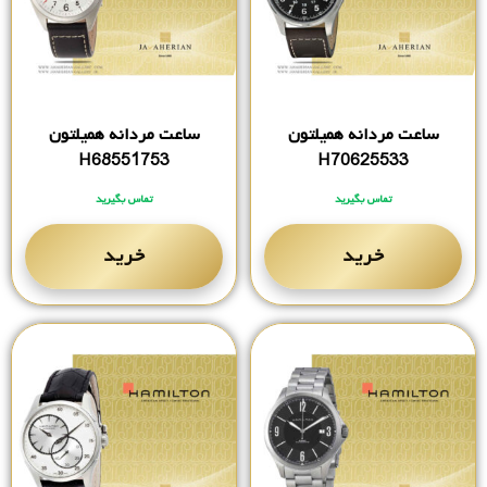
ساعت مردانه همیلتون
ساعت مردانه همیلتون
H68551753
H70625533
تماس بگیرید
تماس بگیرید
خرید
خرید