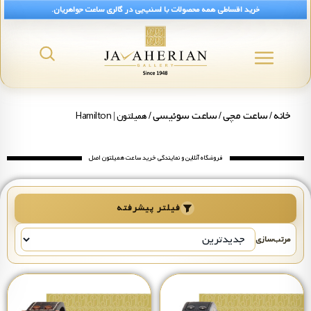
خرید اقساطی همه محصولات با اسنپ‌پی در گالری ساعت جواهریان.
رید ساعت همیلتون Hamilton اصل | قیمت
خانه
ساعت مچی
ساعت سوئیسی
/
/
/ همیلتون | Hamilton
فروشگاه آنلاین و نمایندگی خرید ساعت همیلتون اصل
فیلتر پیشرفته
مرتب‌سازی