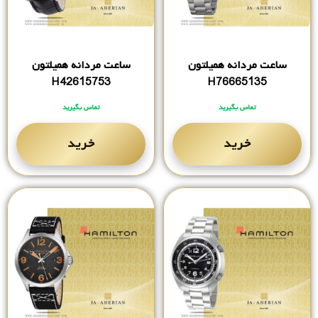
ساعت مردانه همیلتون
ساعت مردانه همیلتون
H42615753
H76665135
تماس بگیرید
تماس بگیرید
خرید
خرید