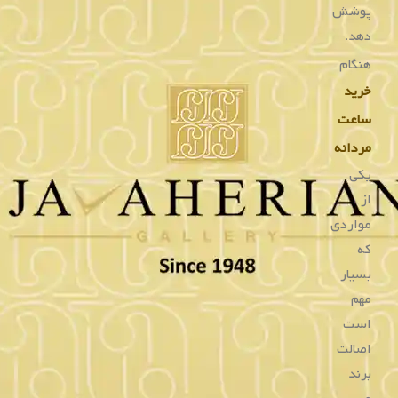
ساعت همیلتون
به وضوح مهندسی، ظرافت و اصالت
ساعت سوئیسی
را می
توانید در برند ساعت سازی همیلتون مشاهده کنید، تاسیس این
برند توسط یکی از پیشتازان تولید ساعت در ایالات متحده آغاز
بود. سوئیس کمپانی ساعت سازی زیادی را دارد که همیلتون در