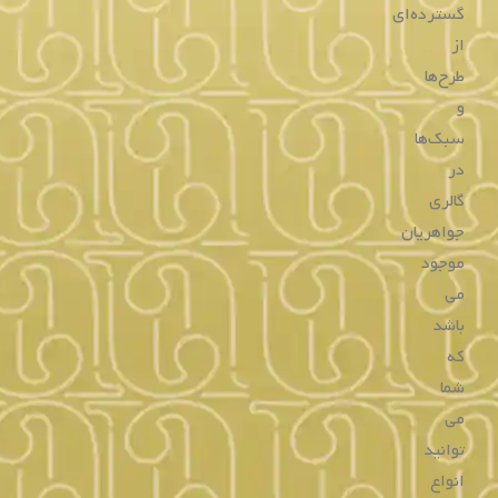
خرید
خرید
ساعت مردانه همیلتون
ساعت مردانه همیلتون
H39515134
H72585535
تماس بگیرید
تماس بگیرید