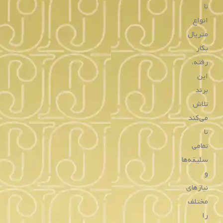
ساعت مردانه همیلتون
ساعت مردانه همیلتون
H76695733
H76512755
تماس بگیرید
تماس بگیرید
خرید
خرید