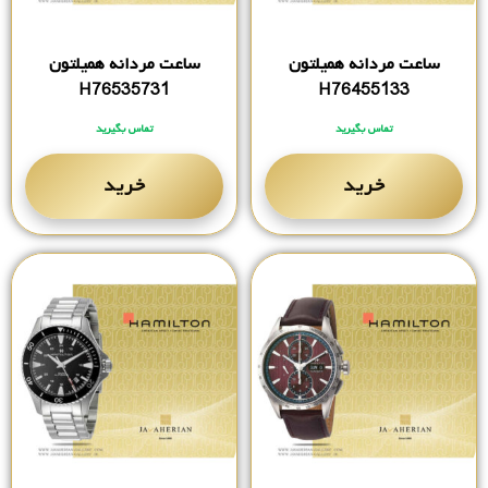
ساعت مردانه همیلتون
ساعت مردانه همیلتون
H76535731
H76455133
تماس بگیرید
تماس بگیرید
خرید
خرید