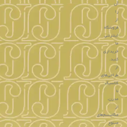
خرید
خرید
ساعت مردانه همیلتون
ساعت مردانه همیلتون
H76582933
H76225151
تماس بگیرید
تماس بگیرید
خرید
خرید