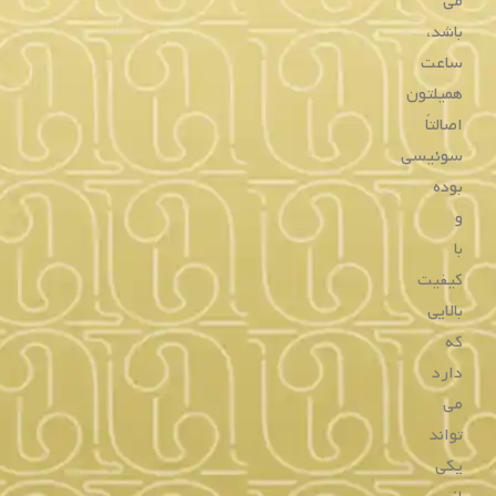
کنار چند برند مطرح بازار فروش بسیار خوبی را داشته است. از
طرفی دیزاین این ساعت ها کاملاً مختص این برند بوده و کمتر
ساعت سازی پیدا می کنید که همچین طراحی برای محصولاتش
به کار ببرد.
مشاهده تاریخچه برند همیلتون
انواع
ساعت
مردانه
همیلتون
ساعت‌
مردانه
همیلتون
در
طیف