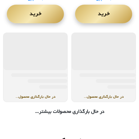
خرید
خرید
ساعت مردانه بیگوتی
ساعت زنانه بیگوتی
BG.1.10615-7
BG.1.10631-6
۹,۶۸۰,۰۰۰
۱۰,۸۷۰,۰۰۰
تومان
تومان
۴ قسط
۲,۷۱۷,۵۰۰
تومانی
۴ قسط
۲,۴۲۰,۰۰۰
تومانی