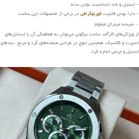
۴ قسط
۲,۷۲۵,۰۰۰
تومانی
۴ قسط
۲,۷۲۵,۰۰۰
تومانی
با اسنپ‌پی
با اسنپ‌پی
خرید
خرید
ساعت مردانه بیگوتی
BG.1.10600-4
۱۲,۰۲۰,۰۰۰
تومان