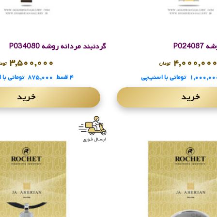
P0240
گردنبند مردانه روشه P034080
۳,۵۰۰,۰۰۰
۴,۰۰۰,۰۰
تومان
توم
۱,۰۰۰,۰۰
تومانی
با اسنپ‌پی
۴ قسط
۸۷۵,۰۰۰
تومانی
با 
خرید
خرید