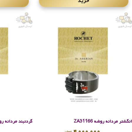
خرید
انگشتر مردانه روشه ZA31166
گردنبند مردانه روشه 80
۰
۴,۰۰۰,۰۰۰
تومان