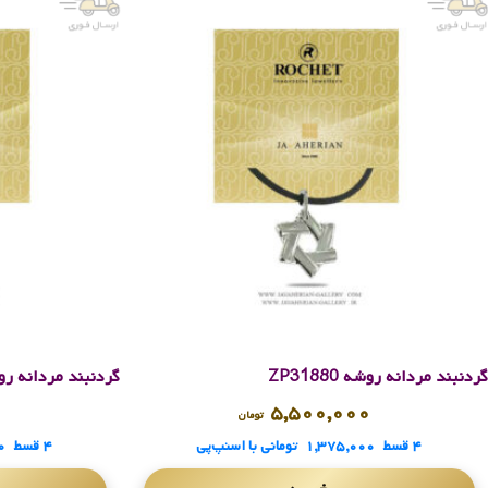
گردنبند مردانه روشه ZP31880
گردنبند مردانه روشه 81
۰
۵,۵۰۰,۰۰۰
تومان
۴ قسط
۱,۳۷۵,۰۰۰
تومانی
با اسنپ‌پی
۴ قسط
۰