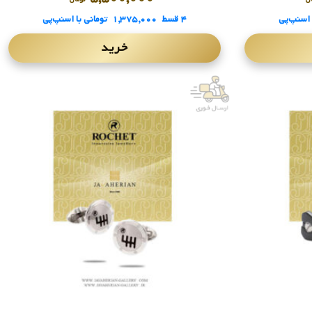
 اسنپ‌پی
۴ قسط
۱,۳۷۵,۰۰۰
تومانی
با اسنپ‌پی
خرید