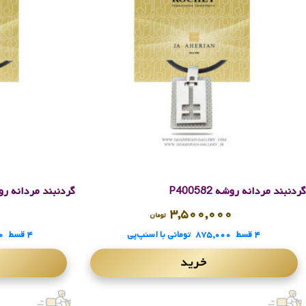
گردنبند مردانه روشه P400582
گردنبند مردانه روشه 01
۰
۳,۵۰۰,۰۰۰
تومان
۴ قسط
۸۷۵,۰۰۰
تومانی
با اسنپ‌پی
۴ قسط
۰
خرید