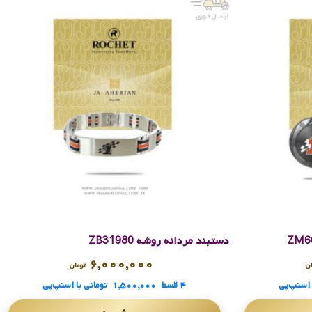
دستبند مردانه روشه ZB31980
۶,۰۰۰,۰۰۰
ان
تومان
 اسنپ‌پی
۴ قسط
۱,۵۰۰,۰۰۰
تومانی
با اسنپ‌پی