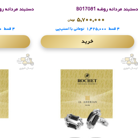
دستبند مردانه روشه B017081
دستبند مردانه روشه 87
۰
۵,۷۰۰,۰۰۰
تومان
۴ قسط
۱,۴۲۵,۰۰۰
تومانی
با اسنپ‌پی
۴ قسط
۰
خرید