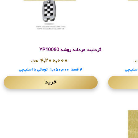
گردنبند مردانه روشه YP10080
۴,۲۰۰,۰۰۰
ن
تومان
اسنپ‌پی
۴ قسط
۱,۰۵۰,۰۰۰
تومانی
با اسنپ‌پی
خرید