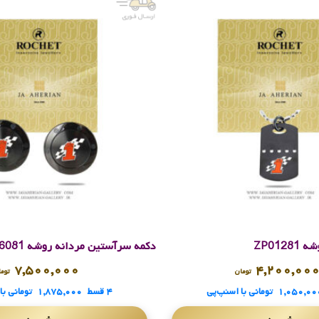
ZP012
دکمه سرآستین مردانه روشه ZM66081
۷,۵۰۰,۰۰۰
۴,۲۰۰,۰۰
تومان
توم
۱,۰۵۰,۰۰
تومانی
با اسنپ‌پی
۴ قسط
۱,۸۷۵,۰۰۰
تومانی
با