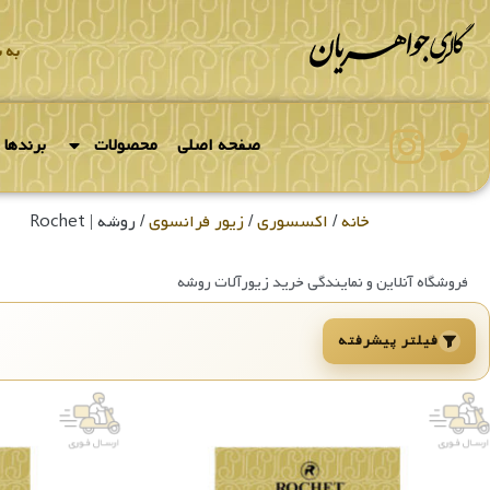
نواع زیورآلات روشه ROCHET مردانه و زنانه با بهترین قیمت
به 
صفحه اصلی
محصولات
برندها
خانه
/
اکسسوری
/
زیور فرانسوی
/ روشه | Rochet
فروشگاه آنلاین و نمایندگی خرید زیورآلات روشه
فیلتر پیشرفته