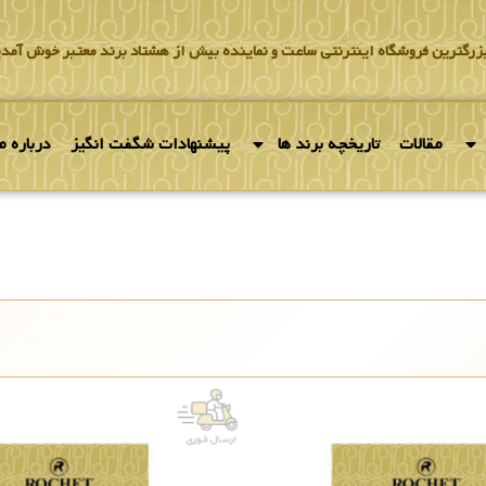
بزرگترین فروشگاه اینترنتی ساعت و نماینده بیش از هشتاد برند معتبر خوش آمدی
مقالات
تاریخچه برند ها
پیشنهادات شگفت انگیز
درباره ما