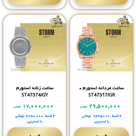
ساعت مردانه استورم *
ساعت زنانه استورم
ST47374/GY
ST47317/GR
۱۷,۰۰۰,۰۰۰
۲۹,۵۰۰,۰۰۰
تومان
تومان
۴ قسط
۷,۳۷۵,۰۰۰
تومانی
۴ قسط
۴,۲۵۰,۰۰۰
تومانی
با اسنپ‌پی
با اسنپ‌پی