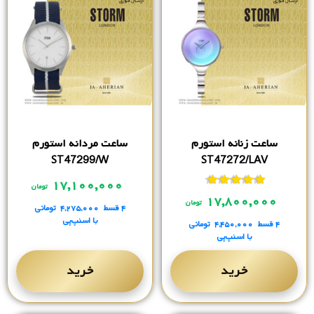
ساعت زنانه استورم
ساعت مردانه استورم
ST47299/W
ST47272/LAV
۱۷,۱۰۰,۰۰۰
تومان
نمره
از 5
۱۷,۸۰۰,۰۰۰
تومان
۴ قسط
۴,۲۷۵,۰۰۰
تومانی
با اسنپ‌پی
۴ قسط
۴,۴۵۰,۰۰۰
تومانی
با اسنپ‌پی
خرید
خرید