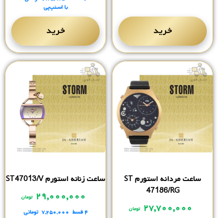
با اسنپ‌پی
خرید
خرید
ساعت مردانه استورم ST
ساعت زنانه استورم ST47013/V
47186/RG
۲۹,۰۰۰,۰۰۰
تومان
۲۷,۷۰۰,۰۰۰
تومان
۴ قسط
۷,۲۵۰,۰۰۰
تومانی