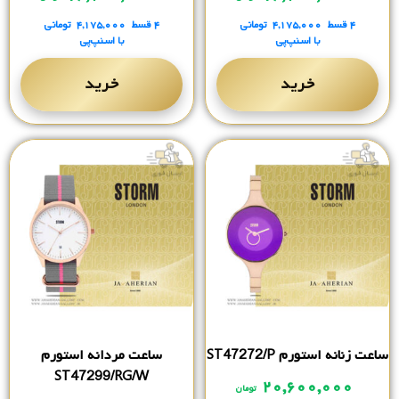
۴ قسط
۴,۱۷۵,۰۰۰
تومانی
۴ قسط
۴,۱۷۵,۰۰۰
تومانی
با اسنپ‌پی
با اسنپ‌پی
خرید
خرید
ساعت زنانه استورم ST47272/P
ساعت مردانه استورم
ST47299/RG/W
۲۰,۶۰۰,۰۰۰
تومان