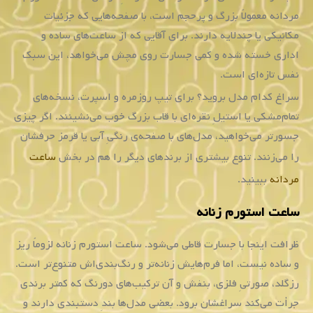
مردانه معمولاً بزرگ و پرحجم است، با صفحه‌هایی که جزئیات
مکانیکی یا چندلایه دارند. برای آقایی که از ساعت‌های ساده و
اداری خسته شده و کمی جسارت روی مچش می‌خواهد، این سبک
نفس تازه‌ای است.
سراغ کدام مدل بروید؟ برای تیپ روزمره و اسپرت، نسخه‌های
تمام‌مشکی یا استیلِ نقره‌ای با قاب بزرگ خوب می‌نشینند. اگر چیزی
جسورتر می‌خواهید، مدل‌های با صفحه‌ی رنگیِ آبی یا قرمز حرفشان
را می‌زنند. تنوع بیشتری از برندهای دیگر را هم در بخش
ساعت
مردانه
ببینید.
ساعت استورم زنانه
ظرافت اینجا با جسارت قاطی می‌شود. ساعت استورم زنانه لزوماً ریز
و ساده نیست، اما فرم‌هایش زنانه‌تر و رنگ‌بندی‌اش متنوع‌تر است.
رزگلد، صورتیِ فلزی، بنفش و آن ترکیب‌های دورنگ که کمتر برندی
جرأت می‌کند سراغشان برود. بعضی مدل‌ها بندِ دستبندی دارند و