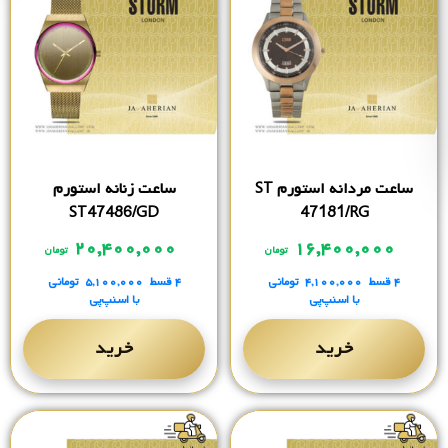
ساعت مردانه استورم ST
ساعت زنانه استورم
ST47486/GD
47181/RG
۲۰,۴۰۰,۰۰۰
۱۶,۴۰۰,۰۰۰
تومان
تومان
۴ قسط
۴,۱۰۰,۰۰۰
تومانی
۴ قسط
۵,۱۰۰,۰۰۰
تومانی
با اسنپ‌پی
با اسنپ‌پی
خرید
خرید