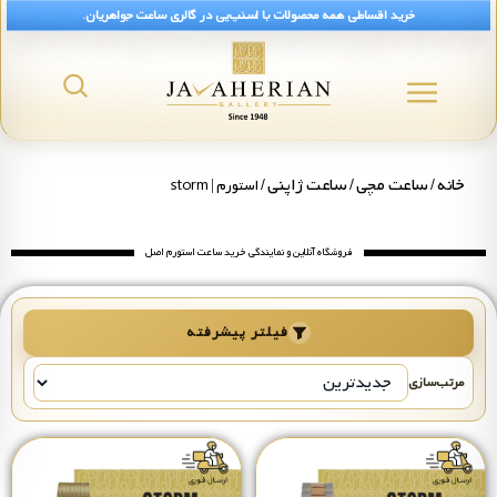
خرید اقساطی همه محصولات با اسنپ‌پی در گالری ساعت جواهریان.
رید ساعت استورم مردانه و زنانه اصل STORM
خانه
ساعت مچی
ساعت ژاپنی
/
/
/ استورم | storm
فروشگاه آنلاین و نمایندگی خرید ساعت استورم اصل
فیلتر پیشرفته
مرتب‌سازی