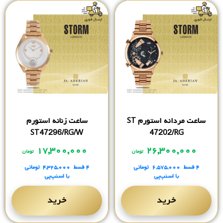
ساعت مردانه استورم ST
ساعت زنانه استورم
ST47296/RG/W
47202/RG
۱۷,۳۰۰,۰۰۰
۲۶,۳۰۰,۰۰۰
تومان
تومان
۴ قسط
۶,۵۷۵,۰۰۰
تومانی
۴ قسط
۴,۳۲۵,۰۰۰
تومانی
با اسنپ‌پی
با اسنپ‌پی
خرید
خرید