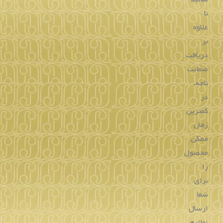
تا
علاوه
بر
دریافت
ضمانت
نامه،
در
کمترین
زمان
ممکن
محصول
را
برای
شما
ارسال
نمائیم.