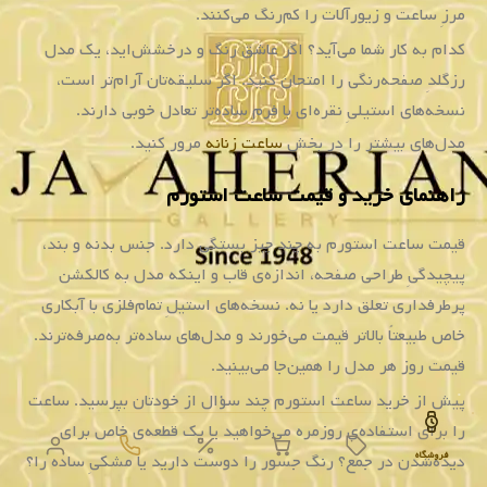
مرزِ ساعت و زیورآلات را کم‌رنگ می‌کنند.
کدام به کار شما می‌آید؟ اگر عاشق رنگ و درخشش‌اید، یک مدل
رزگلدِ صفحه‌رنگی را امتحان کنید. اگر سلیقه‌تان آرام‌تر است،
نسخه‌های استیلیِ نقره‌ای با فرمِ ساده‌تر تعادل خوبی دارند.
مدل‌های بیشتر را در بخش
ساعت زنانه
مرور کنید.
راهنمای خرید و قیمت ساعت استورم
قیمت ساعت استورم به چند چیز بستگی دارد. جنس بدنه و بند،
پیچیدگیِ طراحی صفحه، اندازه‌ی قاب و اینکه مدل به کالکشن
پرطرفداری تعلق دارد یا نه. نسخه‌های استیلِ تمام‌فلزی با آبکاری
خاص طبیعتاً بالاتر قیمت می‌خورند و مدل‌های ساده‌تر به‌صرفه‌ترند.
قیمت روز هر مدل را همین‌جا می‌بینید.
پیش از خرید ساعت استورم چند سؤال از خودتان بپرسید. ساعت
را برای استفاده‌ی روزمره می‌خواهید یا یک قطعه‌ی خاص برای
فروشگاه
دیده‌شدن در جمع؟ رنگ جسور را دوست دارید یا مشکیِ ساده را؟