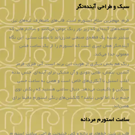
سبک و طراحی آینده‌نگر
فرم، مهم‌ترین سلاح استورم است. قاب‌های نامتعارف، لبه‌های تیز،
صفحه‌های آینه‌ای که زیر نور رنگ عوض می‌کنند و ساختارهایی که
بیشتر شبیه یک قطعه‌ی صنعتی مدرن‌اند تا ساعت سنتی. این نگاهِ
آینده‌نگر همان چیزی است که استورم را از یک ساعت فشنِ
معمولی جدا می‌کند.
رنگ هم بخش دیگری از هویت این برند است. آبی فلزی، قرمز
آتشین، بنفش، طلاییِ دودی و آن مشکیِ براقِ آینه‌ای. جنس بدنه
اغلب استیل با آبکاری‌های خاص است و همین به ساعت حسی
سنگین و باکیفیت می‌دهد. دنبال ساعتی هستید که رنگش توی
چشم بزند اما لوس نباشد؟ کالکشن‌های رنگیِ استورم دقیقاً برای
همین‌اند.
ساعت استورم مردانه
قاب درشت، خط‌های مردانه و کمی خشونتِ طراحی. ساعت استورم