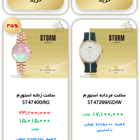
خرید
خرید
۳۵%
ساعت مردانه استورم
ساعت زنانه استورم
ST47400/RG
ST47299/GD/W
۲۳,۱۰۰,۰۰۰
۱۷,۱۰۰,۰۰۰
تومان
۱۵,۰۱۵,۰۰۰
۴ قسط
۴,۲۷۵,۰۰۰
تومانی
تومان
با اسنپ‌پی
۴ قسط
۳,۷۵۳,۷۵۰
تومانی