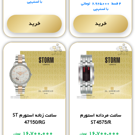
با اسنپ‌پی
۴ قسط
۶,۹۲۵,۰۰۰
تومانی
با اسنپ‌پی
خرید
خرید
ساعت مردانه استورم
ساعت زنانه استورم ST
47150/RG
ST4575/R
۱۶,۷۰۰,۰۰۰
۱۶,۷۰۰,۰۰۰
تومان
تومان