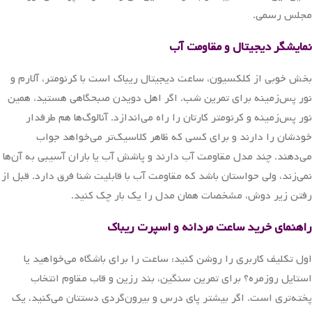
مجلس رسمی.
نمایشگر دیجیتال و مقاومت آب
بخش خوبی از کلکسیون، ساعت دیجیتال ریباک است با کرنومتر، آلارم و
نور پس‌زمینه برای تمرین شب. اگر اهل دویدن صبحگاهی هستید، همین
نور پس‌زمینه و کرنومتر کارتان را راه می‌اندازد. آنالوگ‌ها هم طرفدار
خودشان را دارند و برای کسی که ظاهر کلاسیک‌تر می‌خواهد جواب
می‌دهند. چند مدل مقاومت آب دارند و پاشش آب یا باران آسیبی به آن‌ها
نمی‌زند، ولی حواستان باشد که مقاومت آب با قابلیت شنا فرق دارد. قبل از
رفتن زیر دوش، مشخصات همان مدل را یک بار چک کنید.
راهنمای خرید ساعت مردانه و اسپرت ریباک
اول تکلیف کاربری را روشن کنید: ساعت را برای باشگاه می‌خواهید یا
استایل روزمره؟ برای تمرین سنگین، بند رزین و قاب مقاوم انتخاب
پخته‌تری است. اگر بیشتر پای درس و بیرون‌گردی دستتان می‌کنید، یک