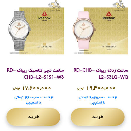
ساعت زنانه ریباک RD-CHB-
ساعت مچی کلاسیک ریباک RD-
CHB-L2-S1S1-W3
L2-S3LQ-WQ
۱۷,۶۰۰,۰۰۰
۱۹,۳۰۰,۰۰۰
تومان
تومان
۴ قسط
۴,۸۲۵,۰۰۰
تومانی
۴ قسط
۴,۴۰۰,۰۰۰
تومانی
با اسنپ‌پی
با اسنپ‌پی
خرید
خرید