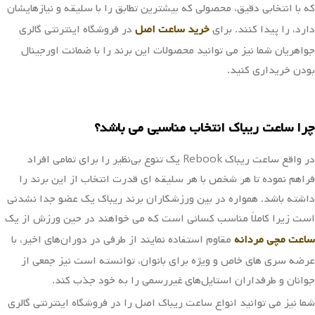
که با انتخابی دقیق، محصولی که بیشترین تطابق را با سلیقه و نیازهایشان
دارد، را پیدا کنند. برای
خرید ساعت اصل
در فروشگاه اینترنتی گالری
جواهریان شما نیز می توانید محصولات این برند را با ضمانت اورجینال
بودن خریداری کنید.
چرا ساعت ریباک انتخاب مناسبی می باشد؟
در واقع ساعت ریباک Rebook یک تنوع بی‌نظیر را برای تمامی افراد
فراهم نموده تا هر شخص با هر سلیقه ای قدرت انتخاب از این برند را
داشته باشد. همواره در بین ورزشکاران برند ریباک یک عضو جدا نشدنی
است زیرا کاملاً مناسب کسانی است که می خواهند در حین ورزش از یک
ساعت مچی مردانه
مقاوم استفاده نمایند از طرفی در دوران‌های اخیر، با
عرضه سری های خاص و ویژه برای بانوان، توانسته است نیز جمعی از
جوانان و طرفداران استایل‌های غیررسمی را به خود جذب کند.
شما نیز می توانید انواع ساعت ریباک اصل را در فروشگاه اینترنتی گالری