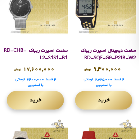
ساعت دیجیتال اسپرت ریباک
ساعت اسپرت ریباک RD-CHB-
L2-S1S1-B1
RD-SQE-G9-P2IB-W2
۱۷,۶۰۰,۰۰۰
۹,۳۰۰,۰۰۰
تومان
تومان
۴ قسط
۲,۳۲۵,۰۰۰
تومانی
۴ قسط
۴,۴۰۰,۰۰۰
تومانی
با اسنپ‌پی
با اسنپ‌پی
خرید
خرید