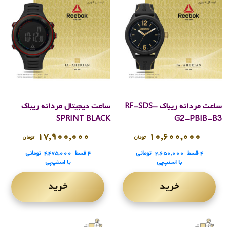
ساعت مردانه ریباک RF-SDS-
ساعت دیجیتال مردانه ریباک
SPRINT BLACK
G2-PBIB-B3
۱۷,۹۰۰,۰۰۰
۱۰,۶۰۰,۰۰۰
تومان
تومان
۴ قسط
۲,۶۵۰,۰۰۰
تومانی
۴ قسط
۴,۴۷۵,۰۰۰
تومانی
با اسنپ‌پی
با اسنپ‌پی
خرید
خرید