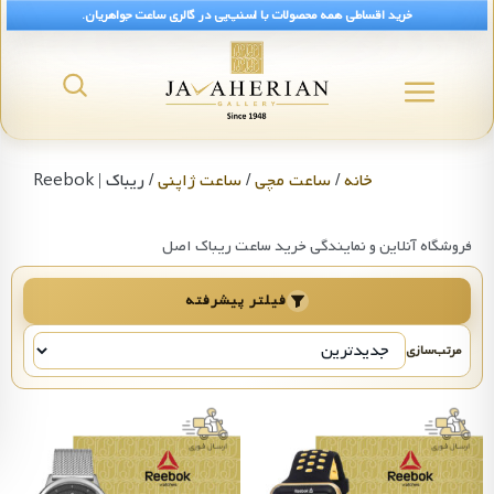
خرید اقساطی همه محصولات با اسنپ‌پی در گالری ساعت جواهریان.
رید ساعت ریباک Reebok و قیمت اصل
خانه
/
ساعت مچی
/
ساعت ژاپنی
/ ریباک | Reebok
فروشگاه آنلاین و نمایندگی خرید ساعت ریباک اصل
فیلتر پیشرفته
مرتب‌سازی