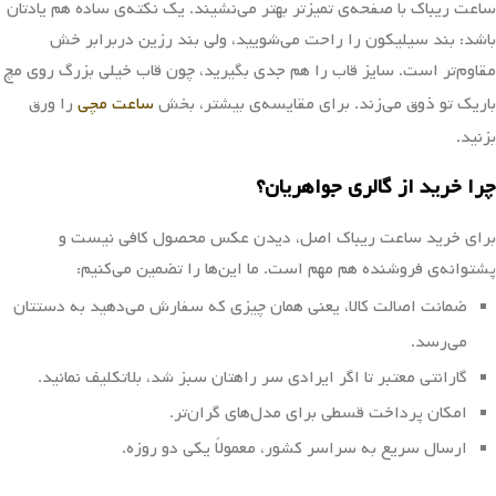
ساعت ریباک با صفحه‌ی تمیزتر بهتر می‌نشیند. یک نکته‌ی ساده هم یادتان
باشد: بند سیلیکون را راحت می‌شویید، ولی بند رزین دربرابر خش
مقاوم‌تر است. سایز قاب را هم جدی بگیرید، چون قاب خیلی بزرگ روی مچ
باریک تو ذوق می‌زند. برای مقایسه‌ی بیشتر، بخش
ساعت مچی
را ورق
بزنید.
چرا خرید از گالری جواهریان؟
برای خرید ساعت ریباک اصل، دیدن عکس محصول کافی نیست و
پشتوانه‌ی فروشنده هم مهم است. ما این‌ها را تضمین می‌کنیم:
ضمانت اصالت کالا، یعنی همان چیزی که سفارش می‌دهید به دستتان
می‌رسد.
گارانتی معتبر تا اگر ایرادی سر راهتان سبز شد، بلاتکلیف نمانید.
امکان پرداخت قسطی برای مدل‌های گران‌تر.
ارسال سریع به سراسر کشور، معمولاً یکی دو روزه.