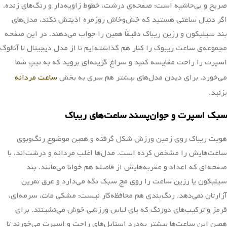
صریح و بی‌حاشیه است: صفحه‌ی درشت، خطوط زاویه‌دار و رنگ‌های زنده.
اگر دنبال ساعتی هستید که خش‌وخاش روزمره اذیتش نکند، مدل‌های
بند سیلیکون و رزین ریباک دقیقاً همین را جواب می‌دهند. در این صفحه
مجموعه‌ی ساعت ریبوک را کنار هم گذاشته‌ایم تا از مدل دیجیتال تا آنالوگ
اسپرت را راحت مقایسه کنید و سراغ گزینه‌ای بروید که به تیپ شما
می‌خورد. برای دیدن مدل‌های بیشتر هم سری به بخش
ساعت مردانه
بزنید.
سبک اسپرت و جوان‌پسند ساعت‌های ریباک
هویت ریباک روی زمین ورزش شکل گرفته و همین موضوع رنگ‌وبوی
ساعت‌هایش را مشخص کرده است. مدل‌ها اغلب مردانه و درشت‌اند، با
صفحه‌ای که اعداد و عقربه‌هایش از فاصله هم خوانا می‌مانند. بند
سیلیکون یا رزین ساعت را روی مچ سبک نگه می‌دارد و عرق تمرین
آزارتان نمی‌دهد. رنگ‌بندی هم محافظه‌کار نیست: مشکی مات، سرمه‌ای،
قرمز و ترکیب‌های دورنگ که پای لباس ورزشی خوش می‌نشینند. برای
همین این ساعت‌ها بیشتر به‌درد استایل‌های راحت و اسپرت می‌خورند تا