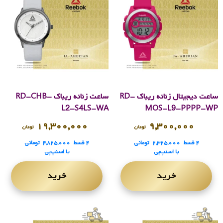
ساعت دیجیتال زنانه ریباک RD-
ساعت زنانه ریباک RD-CHB-
L2-S4LS-WA
MOS-L9-PPPP-WP
۱۹,۳۰۰,۰۰۰
۹,۳۰۰,۰۰۰
تومان
تومان
۴ قسط
۲,۳۲۵,۰۰۰
تومانی
۴ قسط
۴,۸۲۵,۰۰۰
تومانی
با اسنپ‌پی
با اسنپ‌پی
خرید
خرید