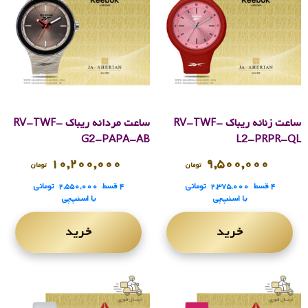
ساعت زنانه ریباک RV-TWF-
ساعت مردانه ریباک RV-TWF-
G2-PAPA-AB
L2-PRPR-QL
۱۰,۲۰۰,۰۰۰
۹,۵۰۰,۰۰۰
تومان
تومان
۴ قسط
۲,۳۷۵,۰۰۰
تومانی
۴ قسط
۲,۵۵۰,۰۰۰
تومانی
با اسنپ‌پی
با اسنپ‌پی
خرید
خرید