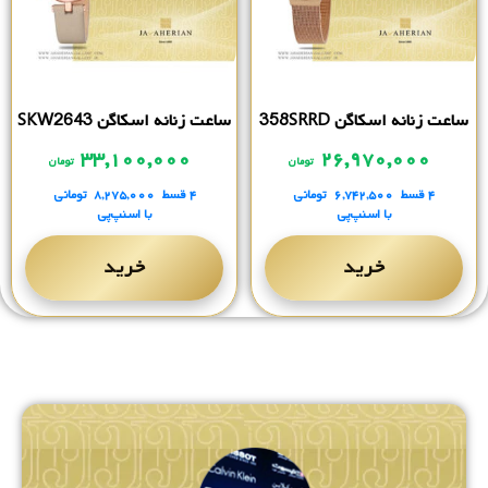
ساعت زنانه اسکاگن 358SRRD
ساعت زنانه اسکاگن SKW2643
۳۳,۱۰۰,۰۰۰
۲۶,۹۷۰,۰۰۰
تومان
تومان
۴ قسط
۶,۷۴۲,۵۰۰
تومانی
۴ قسط
۸,۲۷۵,۰۰۰
تومانی
با اسنپ‌پی
با اسنپ‌پی
خرید
خرید