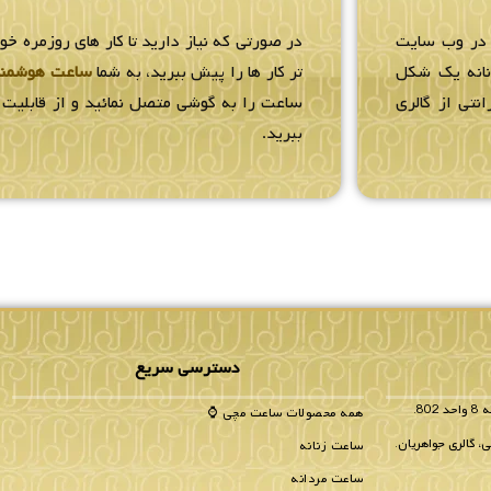
 در وب سایت
در صورتی که نیاز دارید تا کار های روزمره خو
زنانه یک شکل
تر کار ها را پیش ببرید، به شما
ساعت هوشمن
انتی از گالری
ساعت را به گوشی متصل نمائید و از قابلیت ه
ببرید.
دسترسی سریع
همه محصولات ساعت مچی ⌚
، گالری جواهریان.
ساعت زنانه
ساعت مردانه