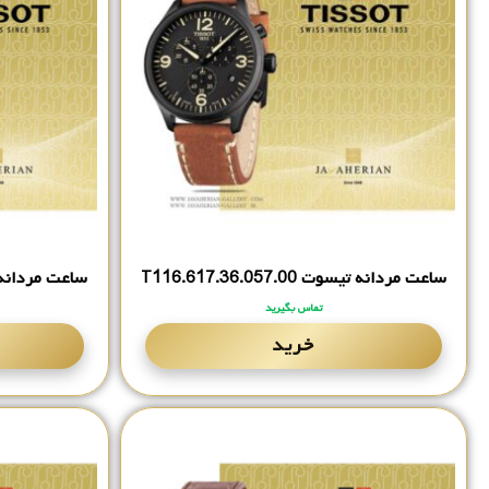
ساعت مردانه تیسوت T116.‎617.‎36.‎057.‎00
ساعت مردانه تیسوت 97.‎00
تماس بگیرید
خرید