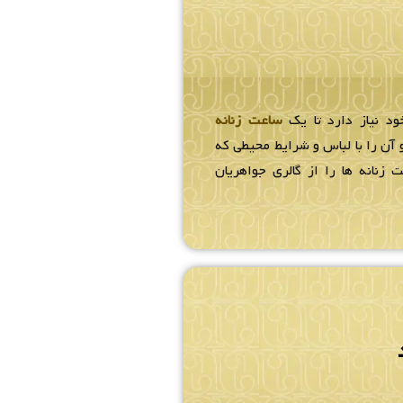
ود نیاز دارد تا یک
ساعت زنانه
آن را با لباس و شرایط محیطی که
 زنانه ها را از گالری جواهریان