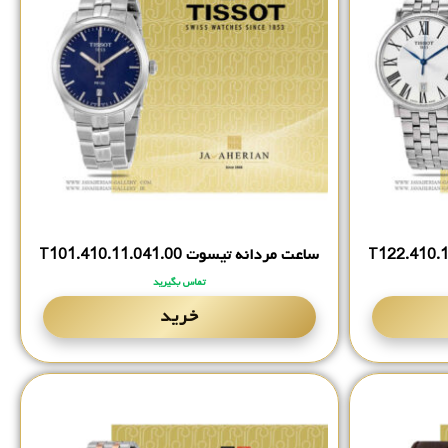
ساعت مردانه تیسوت T101.‎410.‎11.‎041.‎00
تماس بگیرید
خرید