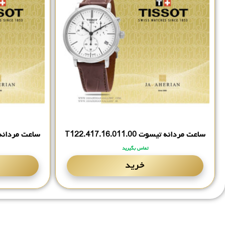
ساعت مردانه تیسوت T122.‎417.‎16.‎011.‎00
ساعت مردانه تیسوت 43.‎00
تماس بگیرید
خرید