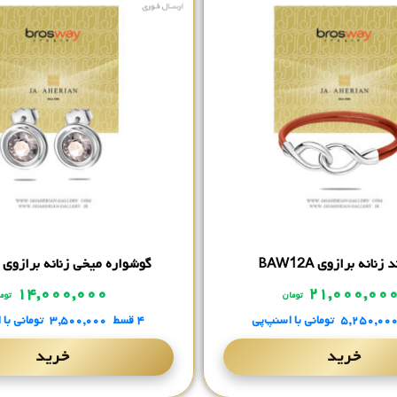
نانه برازوی BAW12A
گوشواره میخی زنانه برازوی BAO21
۱۴,۰۰۰,۰۰۰
۲۱,۰۰۰,۰۰
تومان
توم
۵,۲۵۰,۰۰
تومانی
با اسنپ‌پی
۴ قسط
۳,۵۰۰,۰۰۰
تومانی
با 
خرید
خرید