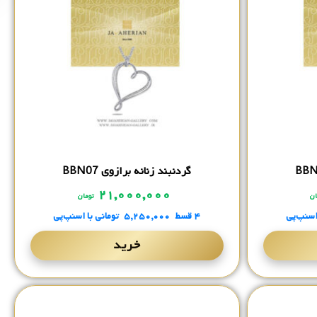
گردنبند زنانه برازوی BBN07
۲۱,۰۰۰,۰۰۰
ان
تومان
اسنپ‌پی
۴ قسط
۵,۲۵۰,۰۰۰
تومانی
با اسنپ‌پی
خرید