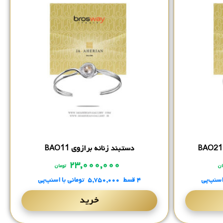
دستبند زنانه برازوی BAO11
۲۳,۰۰۰,۰۰۰
ان
تومان
اسنپ‌پی
۴ قسط
۵,۷۵۰,۰۰۰
تومانی
با اسنپ‌پی
خرید