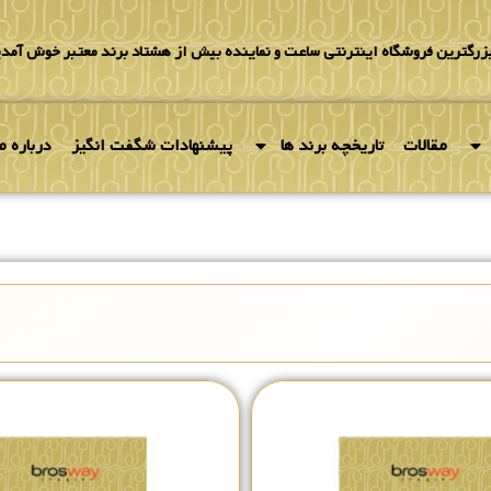
بزرگترین فروشگاه اینترنتی ساعت و نماینده بیش از هشتاد برند معتبر خوش آمدی
مقالات
تاریخچه برند ها
پیشنهادات شگفت انگیز
درباره ما