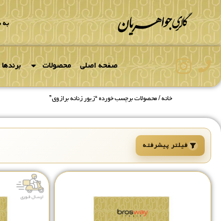
به 
صفحه اصلی
محصولات
برندها
خانه
/ محصولات برچسب خورده “زیور زنانه برازوی”
فیلتر پیشرفته