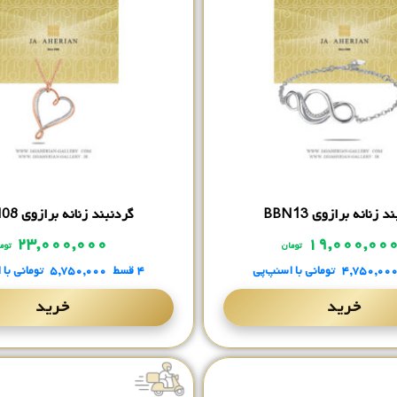
 زنانه برازوی BBN13
گردنبند زنانه برازوی BBN08
۲۳,۰۰۰,۰۰۰
۱۹,۰۰۰,۰۰
تومان
توم
۴,۷۵۰,۰۰
تومانی
با اسنپ‌پی
۴ قسط
۵,۷۵۰,۰۰۰
تومانی
با 
خرید
خرید