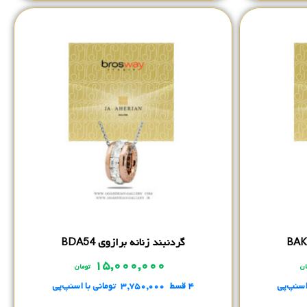
گردنبند زنانه برازوی BDA54
۱۵,۰۰۰,۰۰۰
ان
تومان
اسنپ‌پی
۴ قسط
۳,۷۵۰,۰۰۰
تومانی
با اسنپ‌پی