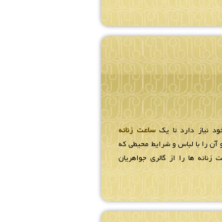
ود نیاز دارد تا یک
ساعت زنانه
آن را با لباس و شرایط محیطی که
 زنانه ها را از گالری جواهریان