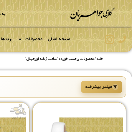
به 
صفحه اصلی
محصولات
برندها
خانه
/ محصولات برچسب خورده “ساعت زنانه اورجینال”
فیلتر پیشرفته