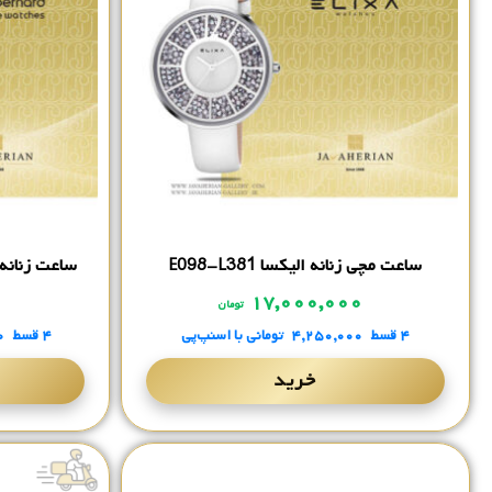
ساعت مچی زنانه الیکسا E098-L381
ساعت زنانه کلود بر
۰
۱۷,۰۰۰,۰۰۰
تومان
۴ قسط
۴,۲۵۰,۰۰۰
تومانی
با اسنپ‌پی
۴ قسط
۰
خرید