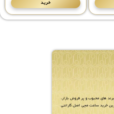
خرید
رند های محبوب و پر فروش بازار،
ترین خرید ساعت مچی اصل گارانتی