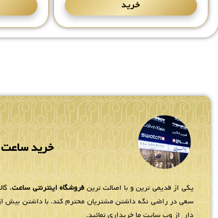
خرید
خرید ساعت م
یکی از قدیمی ترین و با اصالت ترین
فروشگاه اینترنتی ساعت
، گا
سعی در راضی نگه داشتن مشتریان محترم کند. با داشتن بیش از 80 نمایندگ
دار از وب سایت ما خریداری نمائید.