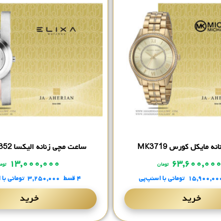
ه مایکل کورس MK3719
ساعت مچی زنانه الیکسا E092-L352
۱۳,۰۰۰,۰۰۰
۶۳,۶۰۰,۰۰
تومان
توم
۱۵,۹۰۰,۰۰
تومانی
با اسنپ‌پی
۴ قسط
۳,۲۵۰,۰۰۰
تومانی
با 
خرید
خرید