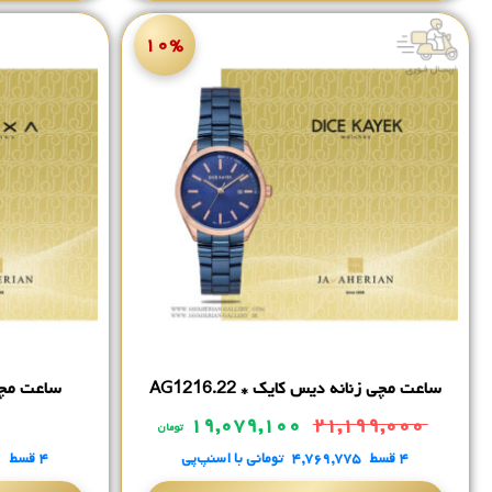
۱۰%
ساعت مچی زنانه دیس کایک * AG1216.22
ساعت مچی زنا
۰
۱۹,۰۷۹,۱۰۰
۲۱,۱۹۹,۰۰۰
تومان
۴ قسط
۴,۷۶۹,۷۷۵
تومانی
با اسنپ‌پی
۴ قسط
۰