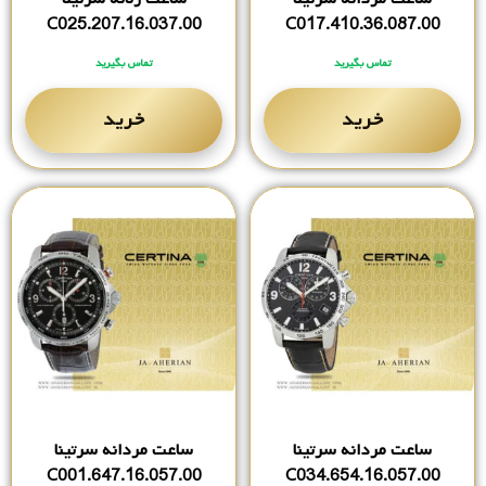
C025.207.16.037.00
C017.410.36.087.00
تماس بگیرید
تماس بگیرید
خرید
خرید
ساعت مردانه سرتینا
ساعت مردانه سرتینا
C001.647.16.057.00
C034.654.16.057.00