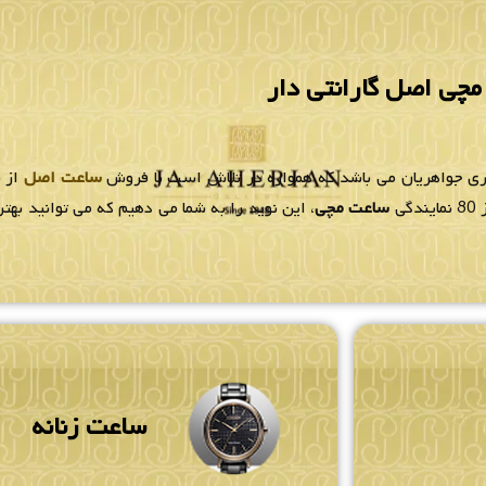
چی اصل گارانتی دار
لری جواهریان می باشد که همواره در تلاش است با فروش
ساعت اصل
از ب
ی
ساعت مچی
، این نوید را به شما می دهیم که می توانید به
ساعت زنانه