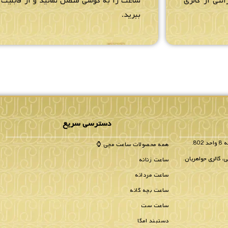
انتی از گالری
ساعت را به گوشی متصل نمائید و از قابلیت ه
ببرید.
دسترسی سریع
همه محصولات ساعت مچی ⌚
، گالری جواهریان.
ساعت زنانه
ساعت مردانه
ساعت بچه گانه
ساعت ست
دستبند امگا