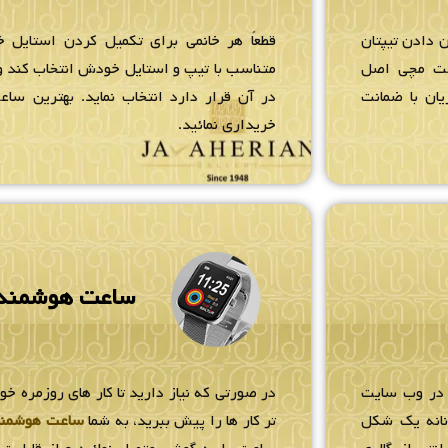
 دادن تیپتان
قطعاً هر خانمی برای تکمیل کردن استایل خ
عت مچی اصل
متناسب با تیپ و استایل خودش انتخاب کند و 
یان با ضمانت
در آن قرار دارد انتخاب نماید. بهترین ساعت
خریداری نمائید.
ساعت هوشمند
 در وب سایت
در صورتی که نیاز دارید تا کار های روزمره خو
زنانه یک شکل
تر کار ها را پیش ببرید، به شما
ساعت هوشمن