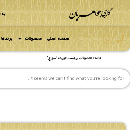
به 
صفحه اصلی
محصولات
برندها
خانه
/ محصولات برچسب خورده “سواچ”
It seems we can't find what you're looking for.