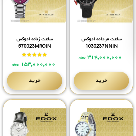
ساعت مردانه ادوکس
ساعت زنانه ادوکس
570023MROIN
1030237NNIN
۳۱۴,۰۰۰,۰۰۰
تومان
نمره
از 5
۱۵۳,۰۰۰,۰۰۰
تومان
خرید
خرید