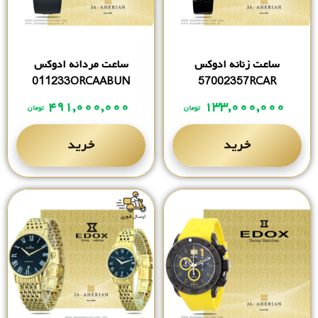
ساعت زنانه ادوکس
ساعت مردانه ادوکس
011233ORCAABUN
57002357RCAR
۴۹۱,۰۰۰,۰۰۰
۱۳۳,۰۰۰,۰۰۰
تومان
تومان
خرید
خرید