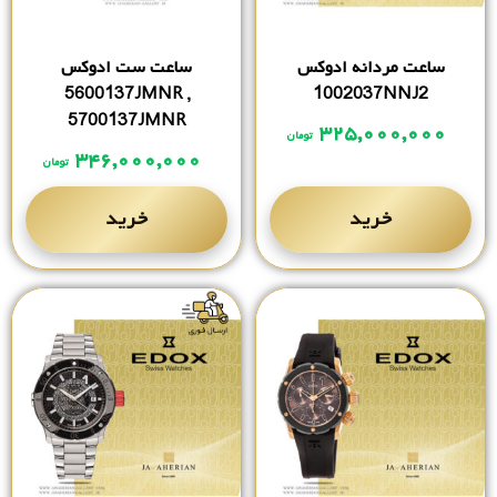
ساعت مردانه ادوکس
ساعت ست ادوکس
5600137JMNR ,
1002037NNJ2
5700137JMNR
۳۲۵,۰۰۰,۰۰۰
تومان
۳۴۶,۰۰۰,۰۰۰
تومان
خرید
خرید