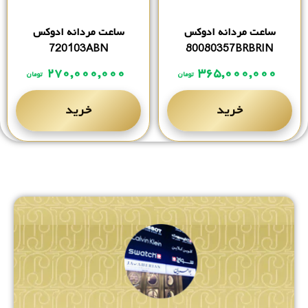
ساعت مردانه ادوکس
ساعت مردانه ادوکس
720103ABN
80080357BRBRIN
۲۷۰,۰۰۰,۰۰۰
۳۶۵,۰۰۰,۰۰۰
تومان
تومان
خرید
خرید