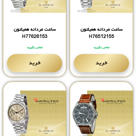
ساعت مردانه همیلتون
ساعت مردانه همیلتون
H77626153
H76512155
تماس بگیرید
تماس بگیرید
خرید
خرید