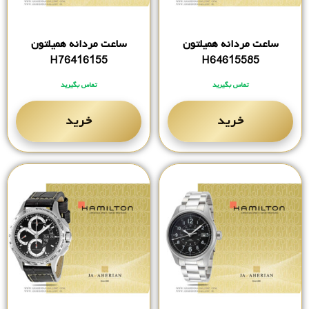
ساعت مردانه همیلتون
ساعت مردانه همیلتون
H76416155
H64615585
تماس بگیرید
تماس بگیرید
خرید
خرید