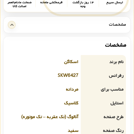
ارسال سریع
۱۴ روز بازگشت
قرعه‌کشی ماهانه
ضمانت مادام‌العمر
وجه
اصالت کالا
مشخصات
مشخصات
نام برند
اسکاگن
رفرانس
SKW6427
مناسب برای
مردانه
استایل
کلاسیک
طرح صفحه
آنالوگ (تک عقربه – تک موتوره)
رنگ صفحه
سفید