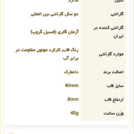
نگین
ندارد
گارانتی
دو سال گارانتی بین المللی
گارانتی کننده در
آرمان گالری (فسیل گروپ)
ایران
رنگ قاب
,
کارکرد موتور
,
مقاومت در
موارد گارانتی
برابر آب
اصالت برند
دانمارک
سایز قاب
40mm
ارتفاع قاب
8mm
وزن ساعت
45g