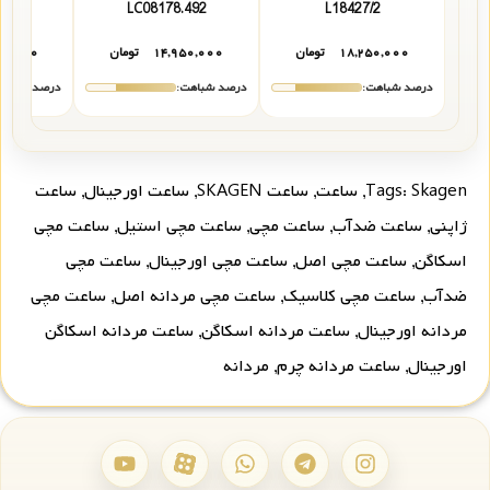
531
LC08178.492
L18427/2
۱۸,۲۵۰,۰۰۰
تومان
۱۴,۹۵۰,۰۰۰
تومان
۰۰,۰۰۰
درصد شباهت:
درصد شباهت:
درصد شباهت
Skagen
Tags:
,
ساعت
,
ساعت SKAGEN
,
ساعت اورجینال
,
ساعت
ژاپنی
,
ساعت ضدآب
,
ساعت مچی
,
ساعت مچی استیل
,
ساعت مچی
اسکاگن
,
ساعت مچی اصل
,
ساعت مچی اورجینال
,
ساعت مچی
ضدآب
,
ساعت مچی کلاسیک
,
ساعت مچی مردانه اصل
,
ساعت مچی
مردانه اورجینال
,
ساعت مردانه اسکاگن
,
ساعت مردانه اسکاگن
اورجینال
,
ساعت مردانه چرم
,
مردانه