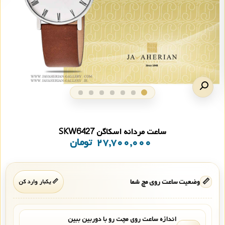
ساعت مردانه اسکاگن SKW6427
۲۷,۷۰۰,۰۰۰
تومان
📏
وضعیت ساعت روی مچ شما
📏 یکبار وارد کن
اندازه ساعت روی مچت رو با دوربین ببین