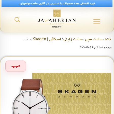
خرید اقساطی همه محصولات با اسنپ‌پی در گالری ساعت جواهریان.
خانه
ساعت مچی
ساعت ژاپنی
اسکاگن | Skagen
/
/
/
/ ساعت
مردانه اسکاگن SKW6427
ناموجود