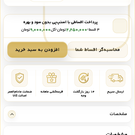
پرداخت اقساطی با اسنپ‌پی بدون سود و بهره
۴ قسط
•
۲,۲۵۰,۰۰۰
تومان
•
کل
۹,۰۰۰,۰۰۰
تومان
محاسبه‌گر اقساط شما
افزودن به سبد خرید
ارسال سریع
۱۴ روز بازگشت
قرعه‌کشی ماهانه
ضمانت مادام‌العمر
وجه
اصالت کالا
مشخصات
مشخصات