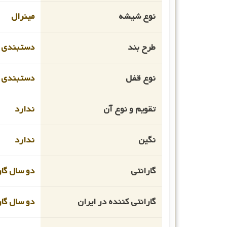
نوع شیشه
مینرال
طرح بند
دستبندی
نوع قفل
دستبندی
تقویم و نوع آن
ندارد
نگین
ندارد
گارانتی
دو سال گار
گارانتی کننده در ایران
دو سال گار