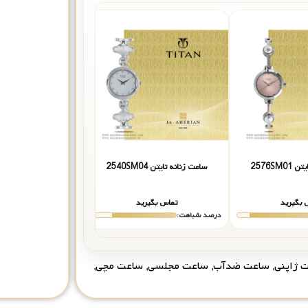
2576SM
ساعت زنانه تایتن 2540SM04
ساعت زنانه تایتن 2586WM01
 بگیرید
تماس بگیرید
تماس بگیر
درصد شباهت:
درصد شباهت:
 ژاپنی
,
ساعت ضدآب
,
ساعت مجلسی
,
ساعت مچی
,