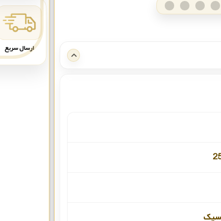
ارسال سریع
2
اسیک