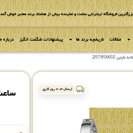
بزرگترین فروشگاه اینترنتی ساعت و نماینده بیش از هشتاد برند معتبر خوش آمدی
مقالات
تاریخچه برند ها
پیشنهادات شگفت انگیز
درباره ما
ایتن 2578SM02
ارسال ۳-۷ روز کاری
ساعت زن