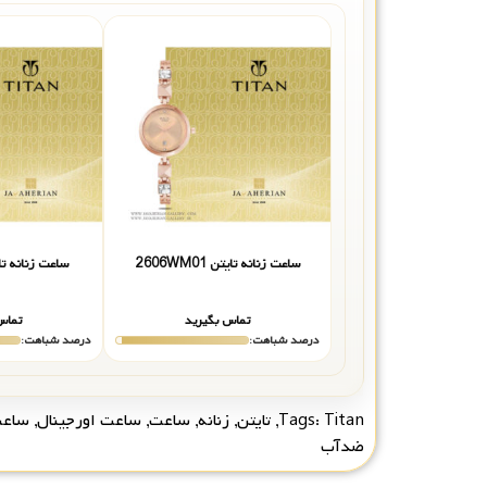
ساعت زنانه تایتن 2606WM01
ساعت زنانه تایتن 01
تماس بگیرید
تماس
درصد شباهت:
درصد شباهت:
Titan
Tags:
,
تایتن
,
زنانه
,
ساعت
,
ساعت اورجینال
,
ساعت
ضدآب