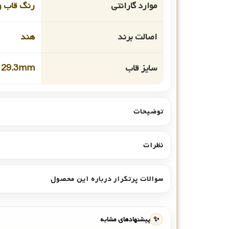
موارد گارانتی
رنگ قاب و
اصالت برند
هند
سایز قاب
29.3mm
توضیحات
نظرات
سوالات پرتکرار درباره این محصول
✨
پیشنهادهای مشابه