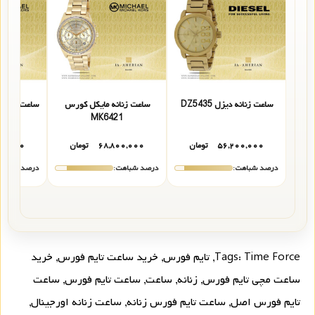
ساعت زنانه دیزل DZ5435
ساعت زنانه مایکل کورس
ساعت مچی ز
5
MK6421
۵۶,۲۰۰,۰۰۰
تومان
۶۸,۸۰۰,۰۰۰
تومان
۰۰,۰۰۰
درصد شباهت:
درصد شباهت:
درصد شباهت
Time Force
Tags:
,
تایم فورس
,
خرید ساعت تایم فورس
,
خرید
ساعت مچی تایم فورس
,
زنانه
,
ساعت
,
ساعت تایم فورس
,
ساعت
تایم فورس اصل
,
ساعت تایم فورس زنانه
,
ساعت زنانه اورجینال
,