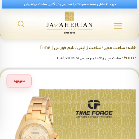
خرید اقساطی همه محصولات با اسنپ‌پی در گالری ساعت جواهریان.
خانه
ساعت مچی
ساعت ژاپنی
تایم فورس | Time
/
/
/
Force
/ ساعت مچی زنانه تایم فورس TF4189L09M
ناموجود