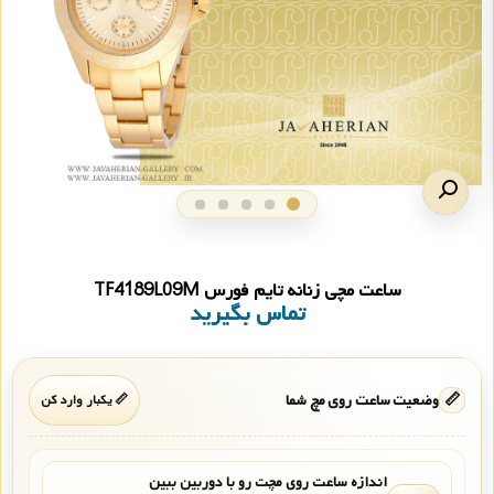
ساعت مچی زنانه تایم فورس TF4189L09M
تماس بگیرید
📏
وضعیت ساعت روی مچ شما
📏 یکبار وارد کن
اندازه ساعت روی مچت رو با دوربین ببین