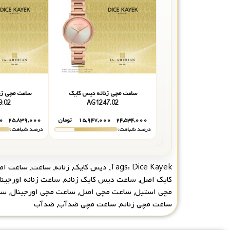
ساعت مچی زنانه دیس کایک
ساعت مچی زن
9.02
AG1247.02
۲۴,۵۳۴,۰۰۰
۱۵,۹۴۷,۰۰۰
تومان
۲۵,۸۳۹,۰۰۰
۰
درصد شباهت:
درصد شباهت:
Dice Kayek
Tags:
,
دیس کایک
,
زنانه
,
ساعت
,
ساعت اص
کایک اصل
,
ساعت دیس کایک زنانه
,
ساعت زنانه اورجینا
مچی استیل
,
ساعت مچی اصل
,
ساعت مچی اورجینال
,
سا
ساعت مچی زنانه
,
ساعت مچی ضدآب
,
ضدآب