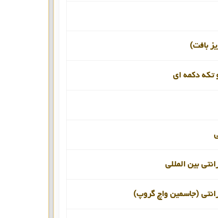
یز بافت)
 تکه دکمه ای
انتی بین المللی
رانتی (جاسمین واچ گروپ)