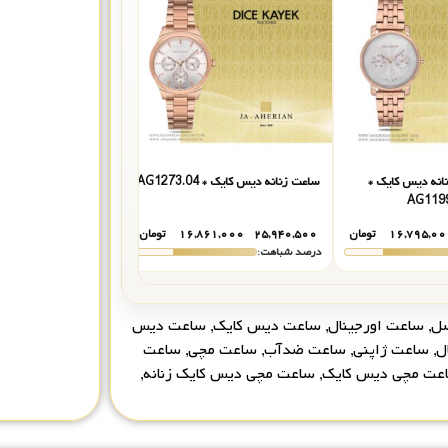
انه دیس کایک *
ساعت زنانه دیس کایک * AG1273.04
ساعت مچی زنانه د
G1273.08
AG119
۱۶,۷۹۵,۰۰
تومان
۲۵,۹۴۰,۵۰۰
۱۶,۸۶۱,۰۰۰
تومان
۲۵,۹۴۰,۵۰۰
۴۶,۴۵۰
درصد شباهت:
درصد شباهت:
ل
,
ساعت اورجینال
,
ساعت دیس کایک
,
ساعت دیس
ل
,
ساعت ژاپنی
,
ساعت ضدآب
,
ساعت مچی
,
ساعت
عت مچی دیس کایک
,
ساعت مچی دیس کایک زنانه
,