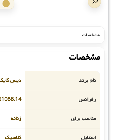
مشخصات
مشخصات
نام برند
دیس کایک
رفرانس
1086.14
مناسب برای
زنانه
استایل
کلاسیک