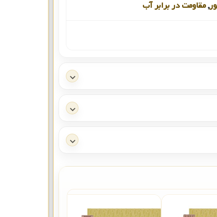
ور
,
مقاومت در برابر آب