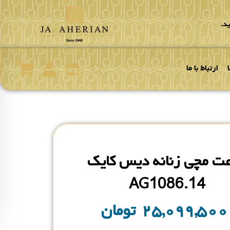
د.
ارتباط با ما
ت مچی زنانه دیس کایک
AG1086.14
۲۵,۰۹۹,۵۰
تومان