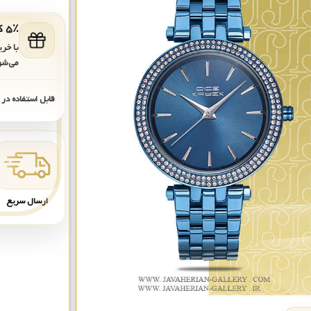
۵٪ کد هدیه برای خرید بعدی
با خر
می‌شو
قابل استفاده در
ارسال سریع