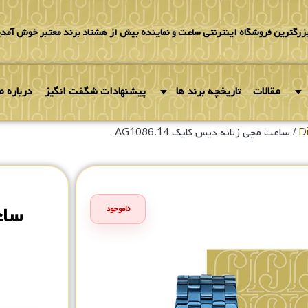
بزرگترین فروشگاه اینترنتی ساعت و نماینده بیش از هشتاد برند معتبر خوش آمدی
مقالات
تاریخچه برند ها
پیشنهادات شگفت انگیز
درباره ما
/ ساعت مچی زنانه دیس کایک AG1086.14
ساع
ناموجود
۰