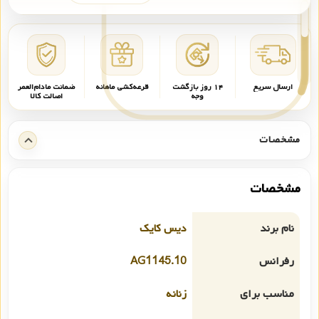
ارسال سریع
۱۴ روز بازگشت
قرعه‌کشی ماهانه
ضمانت مادام‌العمر
وجه
اصالت کالا
مشخصات
مشخصات
نام برند
دیس کایک
رفرانس
AG1145.10
مناسب برای
زنانه