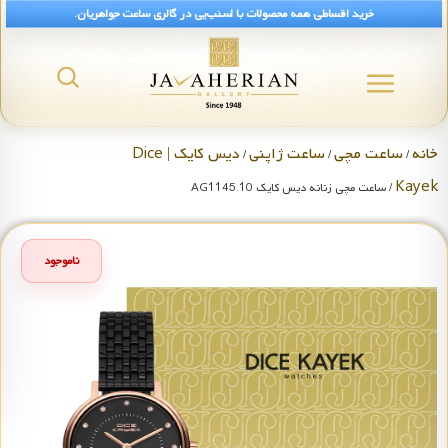
خرید اقساطی همه محصولات با اسنپ‌پی در گالری ساعت جواهریان.
خانه
ساعت مچی
ساعت ژاپنی
دیس کایک | Dice
/
/
/
Kayek
/ ساعت مچی زنانه دیس کایک AG1145.10
ناموجود