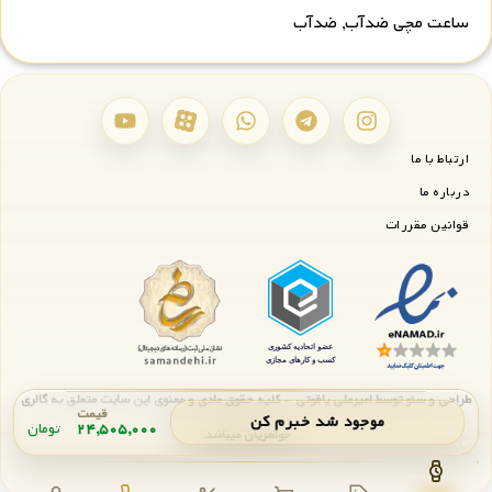
ساعت مچی ضدآب
,
ضدآب
ارتباط با ما
درباره ما
قوانین مقررات
طراحی و سئو توسط امیرعلی یاقوتی - کلیه حقوق مادی و معنوی این سایت متعلق به گالری
قیمت
موجود شد خبرم کن
۲۴,۵۰۵,۰۰۰
تومان
جواهریان میباشد.
اعلان موجودی
بستن