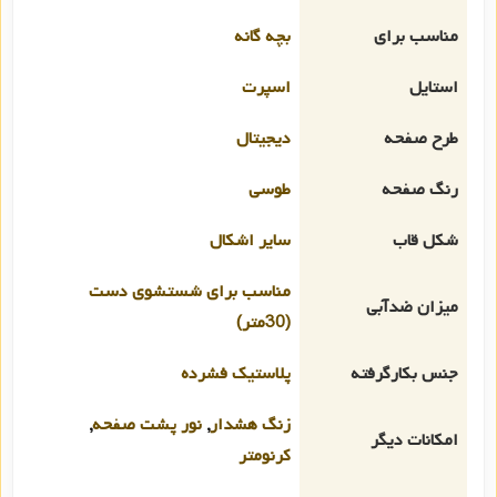
مناسب برای
بچه گانه
استایل
اسپرت
طرح صفحه
دیجیتال
رنگ صفحه
طوسی
شکل قاب
سایر اشکال
مناسب برای شستشوی دست
میزان ضدآبی
(30متر)
جنس بکارگرفته
پلاستیک فشرده
زنگ هشدار
,
نور پشت صفحه
,
امکانات دیگر
کرنومتر