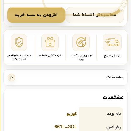
محاسبه‌گر اقساط شما
افزودن به سبد خرید
ارسال سریع
۱۴ روز بازگشت
قرعه‌کشی ماهانه
ضمانت مادام‌العمر
وجه
اصالت کالا
مشخصات
مشخصات
نام برند
کوریو
رفرانس
661L-GOL