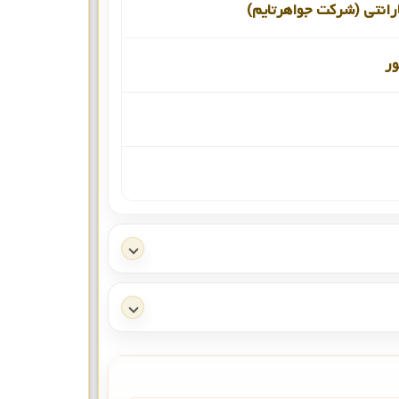
رانتی (شرکت جواهرتایم)
ور