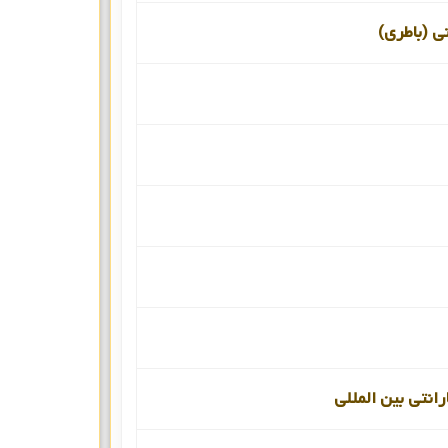
نی (باطری)
انتی بین المللی