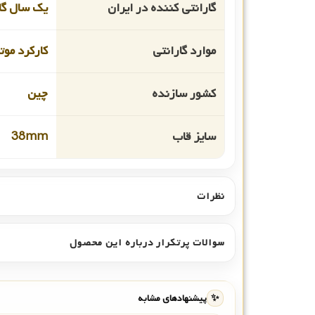
گارانتی کننده در ایران
یک سال گا
موارد گارانتی
کارکرد موت
کشور سازنده
چین
سایز قاب
38mm
نظرات
سوالات پرتکرار درباره این محصول
✨
پیشنهادهای مشابه