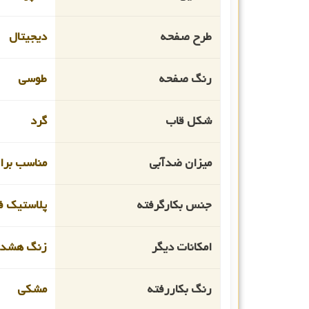
طرح صفحه
دیجیتال
رنگ صفحه
طوسی
شکل قاب
گرد
میزان ضدآبی
مناسب برای
جنس بکارگرفته
پلاستیک ف
امکانات دیگر
زنگ هشدا
رنگ بکاررفته
مشکی