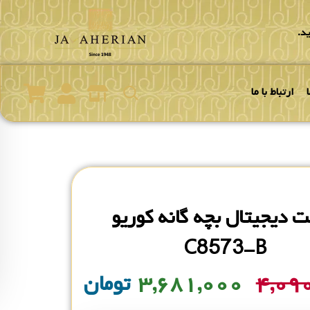
د.
ارتباط با ما
 دیجیتال بچه گانه کوریو
C8573-B
۴,۰۹
۳,۶۸۱,۰۰۰
تومان