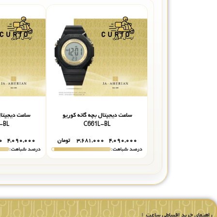
ساعت دیجیتال بچه گانه کوریو
ساعت دیجیتال
-BL
C661L-BL
۴,۰۹۰,۰۰۰
۳,۶۸۱,۰۰۰
تومان
۴,۰۹۰,۰۰۰
۰
درصد شباهت:
درصد شباهت:
راهنمای خرید اقساطی ساعت