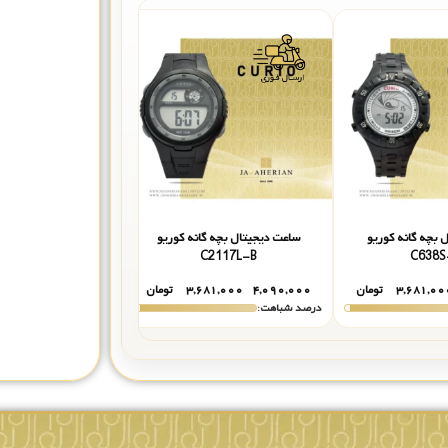
 بچه گانه کوریو
ساعت دیجیتال بچه گانه کوریو
ساعت دیجیتال بچه 
628S-BY
C2117L-B
C638S
۳,۶۸۱,۰۰
تومان
۴,۰۹۰,۰۰۰
۳,۶۸۱,۰۰۰
تومان
۴,۰۹۰,۰۰۰
۸۱,۰۰۰
درصد شباهت:
درصد شباهت: