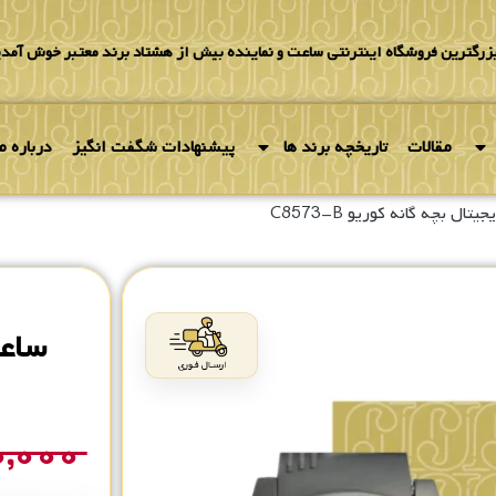
بزرگترین فروشگاه اینترنتی ساعت و نماینده بیش از هشتاد برند معتبر خوش آمدی
مقالات
تاریخچه برند ها
پیشنهادات شگفت انگیز
درباره ما
ال بچه گانه کوریو C8573-B
ساعت
۰,۰۰۰