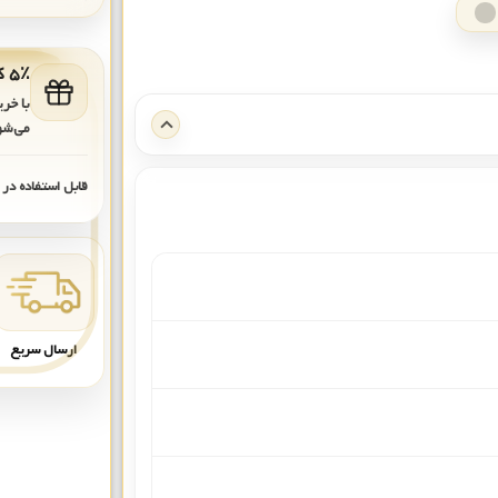
۵٪ کد هدیه برای خرید بعدی
با خر
می‌شو
قابل استفاده در
ارسال سریع