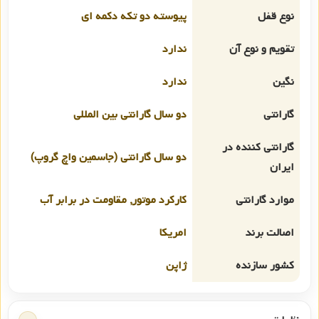
نوع قفل
پیوسته دو تکه دکمه ای
تقویم و نوع آن
ندارد
نگین
ندارد
گارانتی
دو سال گارانتی بین المللی
گارانتی کننده در
دو سال گارانتی (جاسمین واچ گروپ)
ایران
موارد گارانتی
کارکرد موتور, مقاومت در برابر آب
اصالت برند
امریکا
کشور سازنده
ژاپن