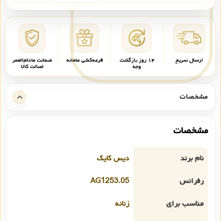
ارسال سریع
۱۴ روز بازگشت
قرعه‌کشی ماهانه
ضمانت مادام‌العمر
وجه
اصالت کالا
مشخصات
مشخصات
نام برند
دیس کایک
رفرانس
AG1253.05
مناسب برای
زنانه