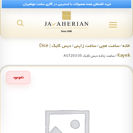
خرید اقساطی همه محصولات با اسنپ‌پی در گالری ساعت جواهریان.
خانه
ساعت مچی
ساعت ژاپنی
دیس کایک | Dice
/
/
/
Kayek
/ ساعت زنانه دیس کایک AG1253.05
ناموجود