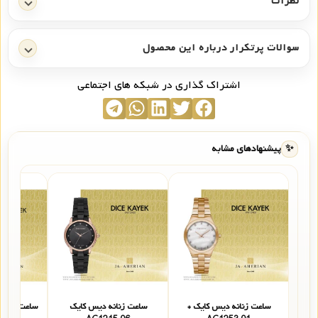
نظرات
سوالات پرتکرار درباره این محصول
اشتراک گذاری در شبکه های اجتماعی
✨
پیشنهادهای مشابه
ساعت زنانه دیس کایک *
ساعت زنانه دیس کایک
ساعت مچی ز