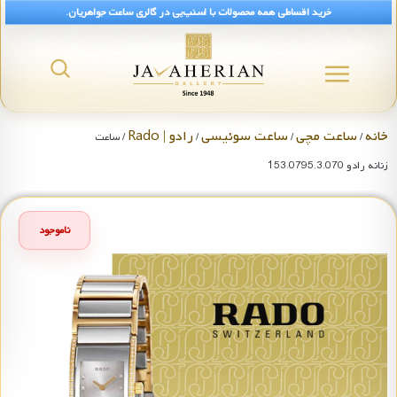
خرید اقساطی همه محصولات با اسنپ‌پی در گالری ساعت جواهریان.
خانه
ساعت مچی
ساعت سوئیسی
رادو | Rado
/
/
/
/ ساعت
زنانه رادو 153.0795.3.070
ناموجود