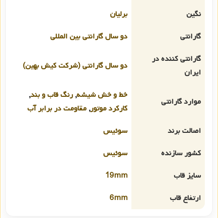
نگین
برلیان
گارانتی
دو سال گارانتی بین المللی
گارانتی کننده در
دو سال گارانتی (شرکت کیش بهین)
ایران
خط و خش شیشه
,
رنگ قاب و بند
,
موارد گارانتی
کارکرد موتور
,
مقاومت در برابر آب
اصالت برند
سوئیس
کشور سازنده
سوئیس
سایز قاب
19mm
ارتفاع قاب
6mm