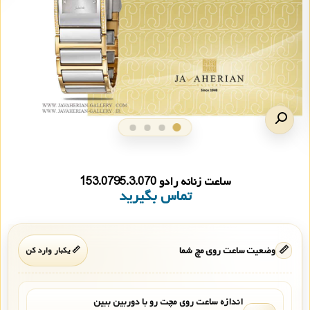
ساعت زنانه رادو 153.0795.3.070
تماس بگیرید
📏
وضعیت ساعت روی مچ شما
📏 یکبار وارد کن
اندازه ساعت روی مچت رو با دوربین ببین