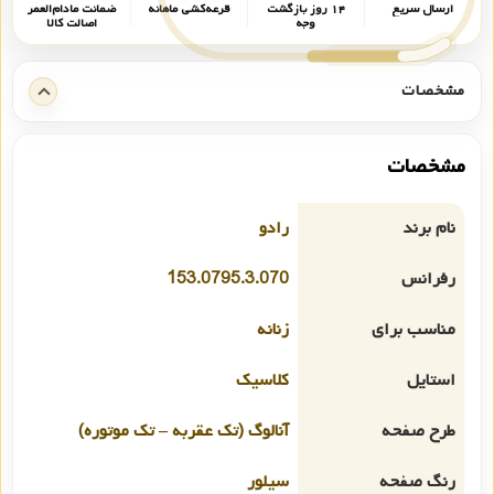
ارسال سریع
۱۴ روز بازگشت
قرعه‌کشی ماهانه
ضمانت مادام‌العمر
وجه
اصالت کالا
مشخصات
مشخصات
نام برند
رادو
رفرانس
153.0795.3.070
مناسب برای
زنانه
استایل
کلاسیک
طرح صفحه
آنالوگ (تک عقربه – تک موتوره)
رنگ صفحه
سیلور