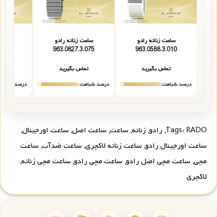
ساعت زنانه رادو
ساعت زنانه رادو
ساعت 
3.025
963.0827.3.075
963.0588.3.010
تماس بگیرید
تماس بگیرید
تما
درصد شباهت:
درصد شباهت:
درصد شباهت
RADO
Tags:
,
رادو
,
زنانه
,
ساعت
,
ساعت اصل
,
ساعت اورجینال
,
ساعت اورجینال رادو
,
ساعت زنانه لاکچری
,
ساعت ضدآب
,
ساعت
مچی
,
ساعت مچی اصل رادو
,
ساعت مچی رادو
,
ساعت مچی زنانه
,
لاکچری