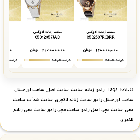
ساعت زنانه ادوکس
ساعت زنانه ادوکس
ساعت 
025357RCARR
85012357JAID
8502537RCBRIR
۲۴۸,۰۰۰,۰۰۰
تومان
۴۲۷,۰۰۰,۰۰۰
تومان
۰۰,۰۰۰
درصد شباهت:
درصد شباهت:
درصد شباهت
RADO
Tags:
,
رادو
,
زنانه
,
ساعت
,
ساعت اصل
,
ساعت اورجینال
,
ساعت اورجینال رادو
,
ساعت زنانه لاکچری
,
ساعت ضدآب
,
ساعت
مچی
,
ساعت مچی اصل رادو
,
ساعت مچی رادو
,
ساعت مچی زنانه
,
لاکچری