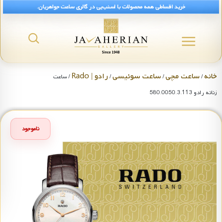
خرید اقساطی همه محصولات با اسنپ‌پی در گالری ساعت جواهریان.
خانه
ساعت مچی
ساعت سوئیسی
رادو | Rado
/
/
/
/ ساعت
زنانه رادو 580.0050.3.113
ناموجود