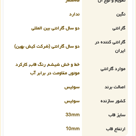
تقویم و نوع آن
ماه‌شمار
نگین
ندارد
گارانتی
دو سال گارانتی بین المللی
گارانتی کننده در
دو سال گارانتی (شرکت کیش بهین)
ایران
خط و خش شیشه
,
رنگ قاب
,
کارکرد
موارد گارانتی
موتور
,
مقاومت در برابر آب
اصالت برند
سوئیس
کشور سازنده
سوئیس
سایز قاب
33mm
ارتفاع قاب
10mm