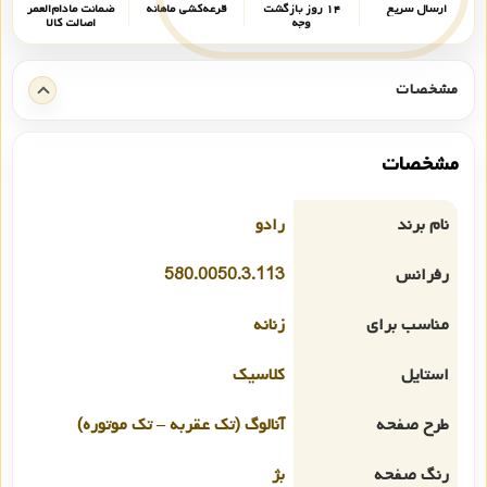
ارسال سریع
۱۴ روز بازگشت
قرعه‌کشی ماهانه
ضمانت مادام‌العمر
وجه
اصالت کالا
مشخصات
مشخصات
نام برند
رادو
رفرانس
580.0050.3.113
مناسب برای
زنانه
استایل
کلاسیک
طرح صفحه
آنالوگ (تک عقربه – تک موتوره)
رنگ صفحه
بژ