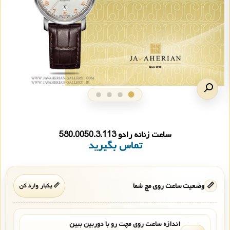
ساعت زنانه رادو 580.0050.3.113
تماس بگیرید
📏
وضعیت ساعت روی مچ شما
📏 یکبار وارد کن
اندازه ساعت روی مچت رو با دوربین ببین