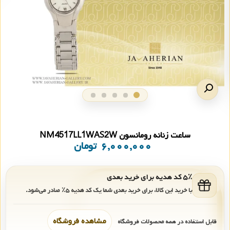
ساعت زنانه رومانسون NM4517LL1WAS2W
۶,۰۰۰,۰۰۰
تومان
۵٪ کد هدیه برای خرید بعدی
با خرید این کالا، برای خرید بعدی شما یک کد هدیه
۵٪
صادر می‌شود.
مشاهده فروشگاه
قابل استفاده در همه محصولات فروشگاه