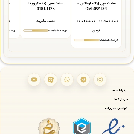
ساعت مچی زنانه اوماکس *
ساعت مچی زنانه گرووانا
ساعت ز
505
3191.1128
OM50SYT36I
۱۱,۹۰۰,۰۰۰
۱۰,۷۱۰,۰۰۰
تماس بگیرید
۴۰,۰۰۰
تومان
درصد شباهت:
درصد شباهت
درصد شباهت:
ارتباط با ما
درباره ما
قوانین مقررات