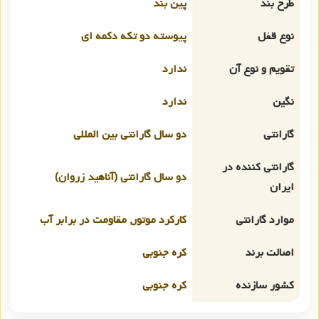
طرح بند
پین بند
نوع قفل
پیوسته دو تکه دکمه ای
تقویم و نوع آن
ندارد
نگین
ندارد
گارانتی
دو سال گارانتی بین المللی
گارانتی کننده در
دو سال گارانتی (آناهید زروان)
ایران
موارد گارانتی
کارکرد موتور, مقاومت در برابر آب
اصالت برند
کره جنوبی
کشور سازنده
کره جنوبی