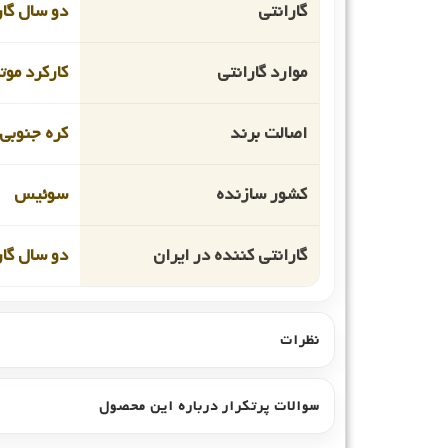
گارانتی
دو سال گار
موارد گارانتی
کارکرد موت
اصالت برند
کره جنوبی
کشور سازنده
سوئیس
گارانتی کننده در ایران
دو سال گار
نظرات
سوالات پرتکرار درباره این محصول