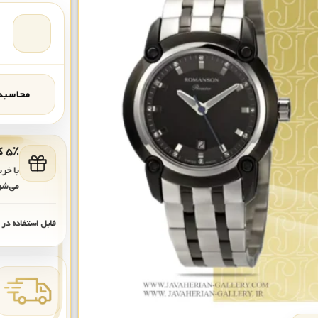
محاسبه‌
۵٪ کد هدیه برای خرید بعدی
با خر
می‌شو
قابل استفاده در