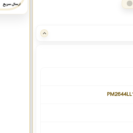
ارسال سریع
PM2644L