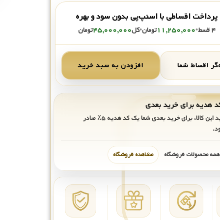
پرداخت اقساطی با اسنپ‌پی بدون سود و بهره
۴ قسط
•
۱۱,۲۵۰,۰۰۰
تومان
•
کل
۴۵,۰۰۰,۰۰۰
تومان
گر اقساط شما
افزودن به سبد خرید
ید این کالا، برای خرید بعدی شما یک کد هدیه
۵٪
صادر
د.
 همه محصولات فروشگاه
مشاهده فروشگاه