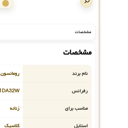
مشخصات
مشخصات
نام برند
رومانسون
رفرانس
L1DA32W
مناسب برای
زنانه
استایل
کلاسیک