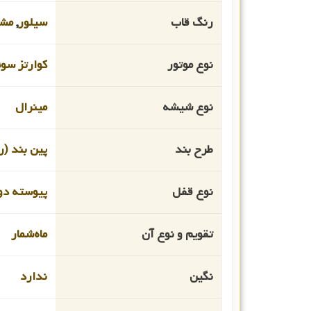
رنگ قاب
سیلور
,
مش
نوع موتور
کوارتز سو
نوع شیشه
مینرال
طرح بند
پین بند (ر
نوع قفل
پیوسته دو
تقویم و نوع آن
ماه‌شمار
نگین
ندارد