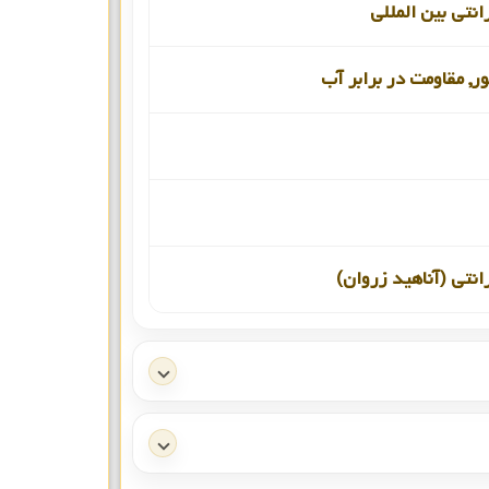
انتی بین المللی
ور, مقاومت در برابر آب
انتی (آناهید زروان)