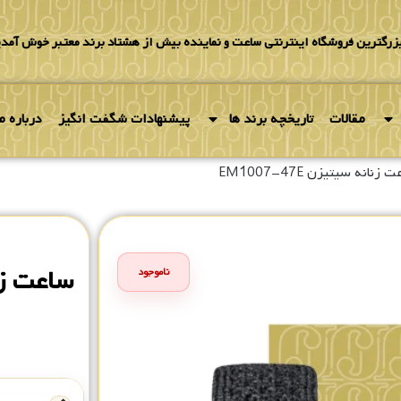
بزرگترین فروشگاه اینترنتی ساعت و نماینده بیش از هشتاد برند معتبر خوش آمدی
مقالات
تاریخچه برند ها
پیشنهادات شگفت انگیز
درباره ما
زنانه سیتیزن EM1007-47E
ساعت زنانه
ناموجود
۰