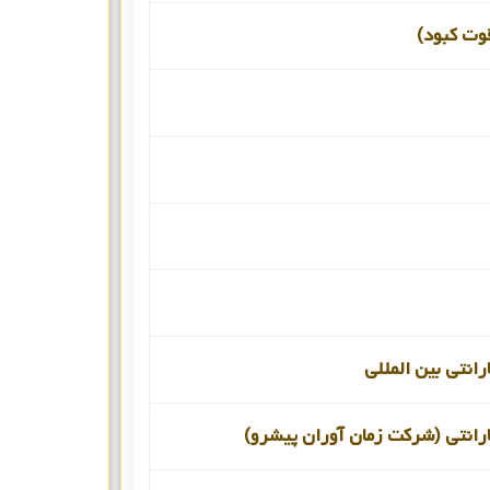
قوت کبود)
رانتی بین المللی
رانتی (شرکت زمان آوران پیشرو)