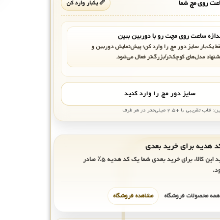
ت روی مچ شما
📏 یکبار وارد کن
دازه ساعت روی مچت رو با دوربین ببین
ط یک‌بار سایز دور مچ را وارد کن؛ پیش‌نمایش دوربین و
شنهاد مدل‌های کوچک‌تر/بزرگ‌تر فعال می‌شود.
سایز دور مچ را وارد کنید
بی با +۲.۵ میلی‌متر در هر طرف
ید این کالا، برای خرید بعدی شما یک کد هدیه
۵٪
صادر
د.
 همه محصولات فروشگاه
مشاهده فروشگاه