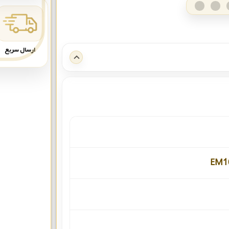
ارسال سریع
EM1