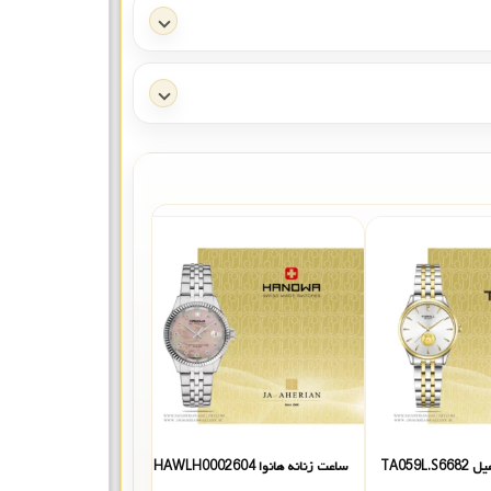
TA059L
ساعت زنانه هانوا HAWLH0002604
ساعت زنانه هانوا HAWLH0002603