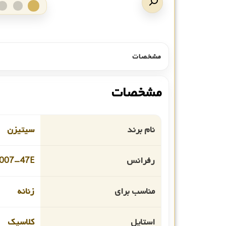
مشخصات
مشخصات
نام برند
سیتیزن
رفرانس
007-47E
مناسب برای
زنانه
استایل
کلاسیک