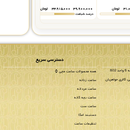
۳۱,
تومان
۳۹,۹۰۰,۰۰۰
۳۳,۹۱۵,۰۰۰
تومان
۳۹,۹۰۰,۰۰۰
۵,۰۰۰
درصد شباهت:
درصد شباهت:
دسترسی سریع
همه محصولات ساعت مچی ⌚
، گالری جواهریان.
ساعت زنانه
ساعت مردانه
ساعت بچه گانه
ساعت ست
دستبند امگا
تنظیمات ساعت