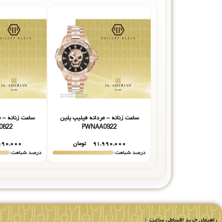
ساعت زنانه - مردانه فیلیپ پلین
ساعت زنانه - م
0822
PWNAA0922
۹۱,۹۹۰,۰۰۰
تومان
۹۹۰,۰۰۰
درصد شباهت:
درصد شباهت:
راهنمای خرید اقساطی ساعت