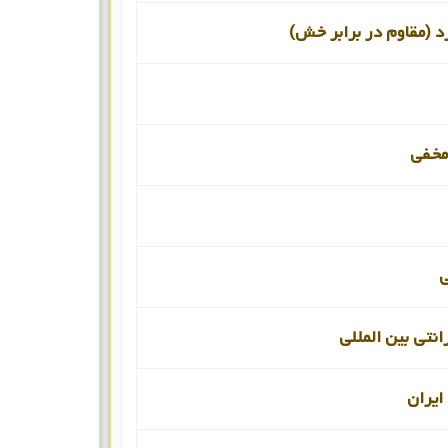
د (مقاوم در برابر خش)
 مخفی
انتی بین المللی
یران