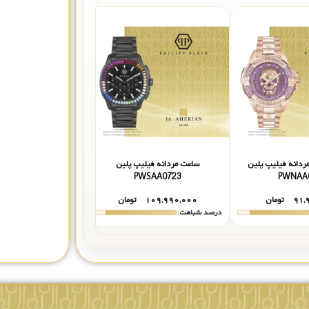
ردانه فیلیپ پلین
ساعت مردانه فیلیپ پلین
ساعت مردانه فیل
PRA0424
PWSAA0723
PWNAA
۹۱,
تومان
۱۰۹,۹۹۰,۰۰۰
تومان
۹۷,۹۹۰,۰۰۰
درصد شباهت:
درصد شباهت: