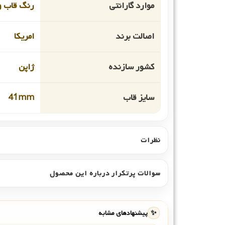
موارد گارانتی
رنگ قاب و 
اصالت برند
امریکا
کشور سازنده
ژاپن
سایز قاب
41mm
نظرات
سوالات پرتکرار درباره این محصول
✨
پیشنهادهای مشابه