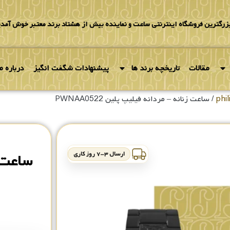
بزرگترین فروشگاه اینترنتی ساعت و نماینده بیش از هشتاد برند معتبر خوش آمدی
مقالات
تاریخچه برند ها
پیشنهادات شگفت انگیز
درباره ما
/ ساعت زنانه – مردانه فیلیپ پلین PWNAA0522
ارسال ۳-۷ روز کاری
ساعت ز
۰