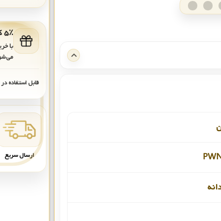
۵٪ کد هدیه برای خرید بعدی
با خر
می‌شو
قابل استفاده در
ن
ارسال سریع
PWN
دانه