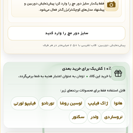
فقط یک‌بار سایز دور مچ را وارد کن؛ پیش‌نمایش دوربین و
پیشنهاد مدل‌های کوچک‌تر/بزرگ‌تر فعال می‌شود.
سایز دور مچ را وارد کنید
پیش‌نمایش دوربین: قاب تقریبی با +۲.۵ میلی‌متر در هر طرف
۱۰٪ کش‌بک برای خرید بعدی
با خرید این کالا،
۰
تومان
به عنوان اعتبار هدیه به شما برمی‌گردد.
قابل استفاده فقط برای محصولات برندهای زیر:
هانوا
ژاک فیلیپ
لوسین روشا
تورنادو
فیلیپو لورتی
تروساردی
ولدر
سکتور