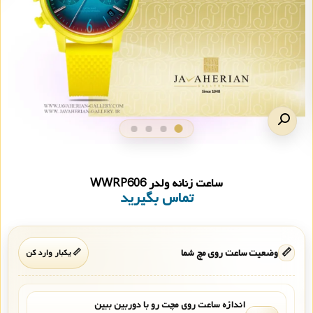
ساعت زنانه ولدر WWRP606
تماس بگیرید
📏
وضعیت ساعت روی مچ شما
📏 یکبار وارد کن
اندازه ساعت روی مچت رو با دوربین ببین