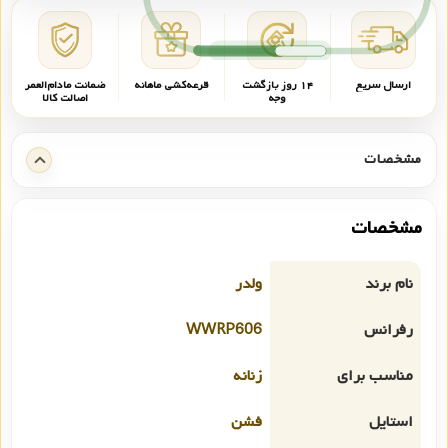
ارسال سریع
۱۴ روز بازگشت
قرعه‌کشی ماهانه
ضمانت مادام‌العمر
وجه
اصالت کالا
مشخصات
مشخصات
نام برند
ولدر
رفرانس
WWRP606
مناسب برای
زنانه
استایل
فشن