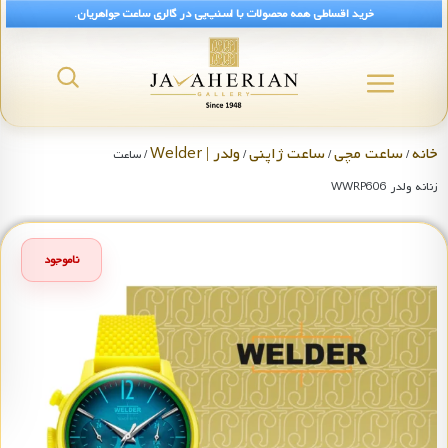
خرید اقساطی همه محصولات با اسنپ‌پی در گالری ساعت جواهریان.
خانه
ساعت مچی
ساعت ژاپنی
ولدر | Welder
/
/
/
/ ساعت
زنانه ولدر WWRP606
ناموجود