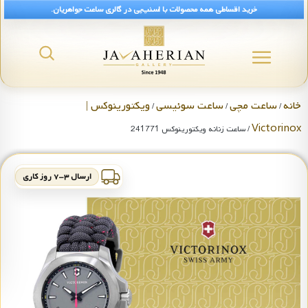
خرید اقساطی همه محصولات با اسنپ‌پی در گالری ساعت جواهریان.
خانه
ساعت مچی
ساعت سوئیسی
ویکتورینوکس |
/
/
/
Victorinox
/ ساعت زنانه ویکتورینوکس 241771
ارسال ۳-۷ روز کاری