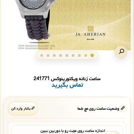
ساعت زنانه ویکتورینوکس 241771
تماس بگیرید
📏
وضعیت ساعت روی مچ شما
📏 یکبار وارد کن
اندازه ساعت روی مچت رو با دوربین ببین