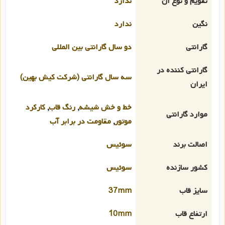
تقویم و نوع آن
ندارد
نگین
ندارد
گارانتی
دو سال گارانتی بین المللی
گارانتی کننده در
سه سال گارانتی (شرکت کیش بهین)
ایران
خط و خش شیشه
,
رنگ قاب
,
کارکرد
موارد گارانتی
موتور
,
مقاومت در برابر آب
اصالت برند
سوئیس
کشور سازنده
سوئیس
سایز قاب
37mm
ارتفاع قاب
10mm