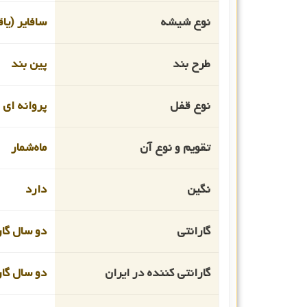
نوع شیشه
سافایر (یا
طرح بند
پین بند
نوع قفل
پروانه ای
تقویم و نوع آن
ماه‌شمار
نگین
دارد
گارانتی
دو سال گار
گارانتی کننده در ایران
دو سال گار