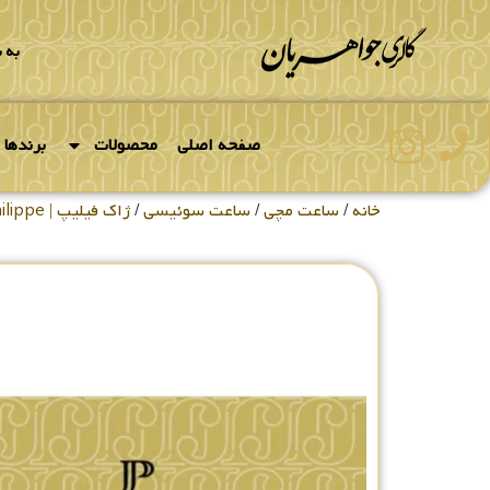
به 
صفحه اصلی
محصولات
برندها
خانه
/
ساعت مچی
/
ساعت سوئیسی
/
ژاک فیلیپ | Jacques Philippe