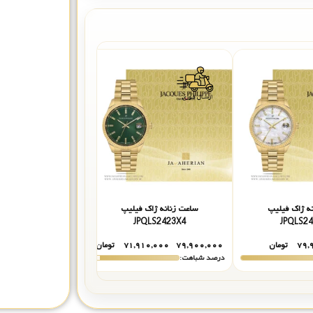
ه ژاک فیلیپ
ساعت زنانه ژاک فیلیپ
ساعت زنانه ژاک
QLC321326
JPQLS2423X4
JPQLS2
۷۹,
تومان
۷۹,۹۰۰,۰۰۰
۷۱,۹۱۰,۰۰۰
تومان
۸۱,۹۰۰,۰۰۰
۵,۰۰۰
درصد شباهت:
درصد شباهت: