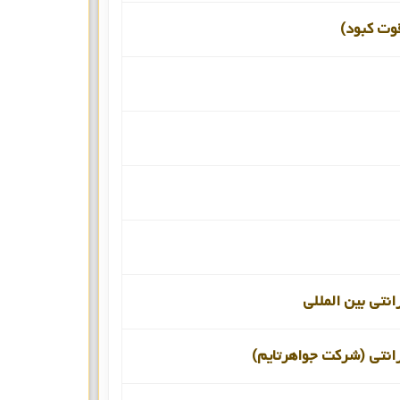
قوت کبود)
انتی بین المللی
انتی (شرکت جواهرتایم)