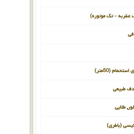
 عقربه – تک موتوره)
فی
ستحمام (50متر)
ف طبیعی
ور
,
طلایی
ئیسی (باطری)