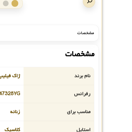
مشخصات
مشخصات
نام برند
ژاک فیلیپ
رفرانس
47328YG
مناسب برای
زنانه
استایل
کلاسیک