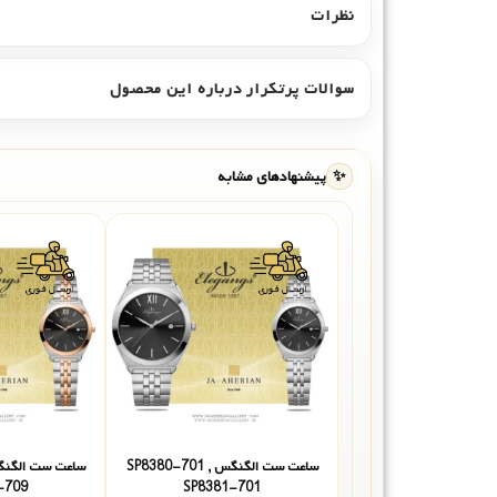
نظرات
سوالات پرتکرار درباره این محصول
✨
پیشنهادهای مشابه
ساعت ست الگنگس SP8380-701 ,
-709
SP8381-701