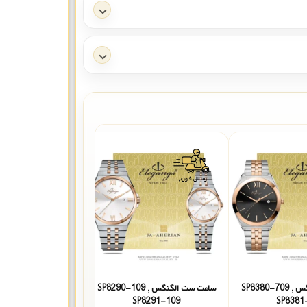
ساعت ست الگنگس SP8380-709 ,
ساعت ست الگنگس SP8290-109 ,
ساع
8265-109
SP8291-109
SP8381