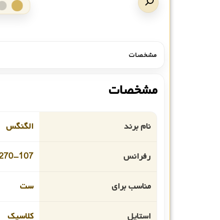
مشخصات
مشخصات
نام برند
الگنگس
رفرانس
8270-107
مناسب برای
ست
استایل
کلاسیک