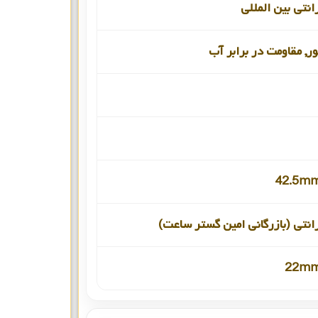
انتی بین المللی
ور, مقاومت در برابر آب
42.5mm
انتی (بازرگانی امین گستر ساعت)
22mm