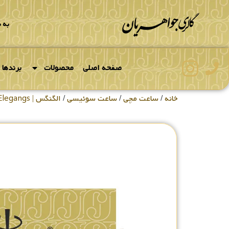
به 
صفحه اصلی
محصولات
برندها
خانه
/
ساعت مچی
/
ساعت سوئیسی
/
الگنگس | Elegangs