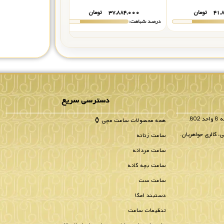
۴۱,
تومان
۳۷,۸۸۴,۰۰۰
تومان
۳۷,۸۸۴,۰۰۰
درصد شباهت:
درصد شباهت:
دسترسی سریع
همه محصولات ساعت مچی ⌚
، گالری جواهریان.
ساعت زنانه
ساعت مردانه
ساعت بچه گانه
ساعت ست
دستبند امگا
تنظیمات ساعت