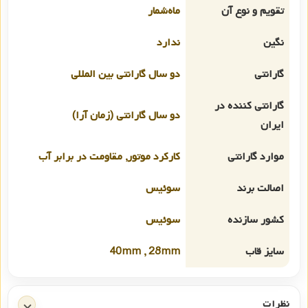
تقویم و نوع آن
ماه‌شمار
نگین
ندارد
گارانتی
دو سال گارانتی بین المللی
گارانتی کننده در
دو سال گارانتی (زمان آرا)
ایران
موارد گارانتی
کارکرد موتور, مقاومت در برابر آب
اصالت برند
سوئیس
کشور سازنده
سوئیس
سایز قاب
40mm , 28mm
نظرات