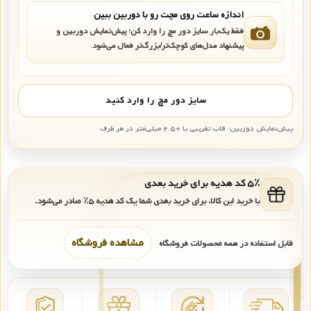
اندازه ساعت روی مچت رو با دوربین ببین
فقط یک‌بار سایز دور مچ را وارد کن؛ پیش‌نمایش دوربین و
پیشنهاد مدل‌های کوچک‌تر/بزرگ‌تر فعال می‌شود.
سایز دور مچ را وارد کنید
پیش‌نمایش دوربین: قاب تقریبی با +۲.۵ میلی‌متر در هر طرف
۵٪ کد هدیه برای خرید بعدی
با خرید این کالا، برای خرید بعدی شما یک کد هدیه
۵٪
صادر می‌شود.
مشاهده فروشگاه
قابل استفاده در همه محصولات فروشگاه