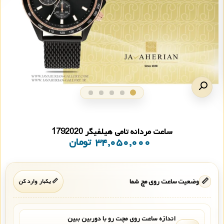
ساعت مردانه تامی هیلفیگر 1792020
۳۴,۰۵۰,۰۰۰
تومان
📏
وضعیت ساعت روی مچ شما
📏 یکبار وارد کن
اندازه ساعت روی مچت رو با دوربین ببین