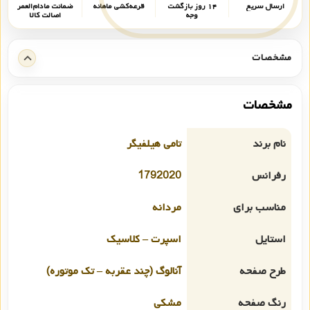
ارسال سریع
۱۴ روز بازگشت
قرعه‌کشی ماهانه
ضمانت مادام‌العمر
وجه
اصالت کالا
مشخصات
مشخصات
نام برند
تامی هیلفیگر
رفرانس
1792020
مناسب برای
مردانه
استایل
اسپرت – کلاسیک
طرح صفحه
آنالوگ (چند عقربه – تک موتوره)
رنگ صفحه
مشکی