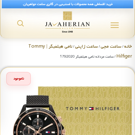
خرید اقساطی همه محصولات با اسنپ‌پی در گالری ساعت جواهریان.
خانه
ساعت مچی
ساعت ژاپنی
تامی هیلفیگر | Tommy
/
/
/
Hilfiger
/ ساعت مردانه تامی هیلفیگر 1792020
ناموجود