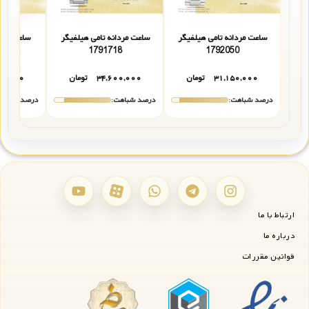
ساعت مردانه تامی هیلفیگر
ساعت مردانه تامی هیلفیگر
ساعت مردا
.111
1791718
1792050
۳۱,۱۵۰,۰۰۰
تومان
۳۴,۶۰۰,۰۰۰
تومان
۹۰,۰۰۰
درصد شباهت:
درصد شباهت:
درصد شباهت
ارتباط با ما
درباره ما
قوانین مقررات