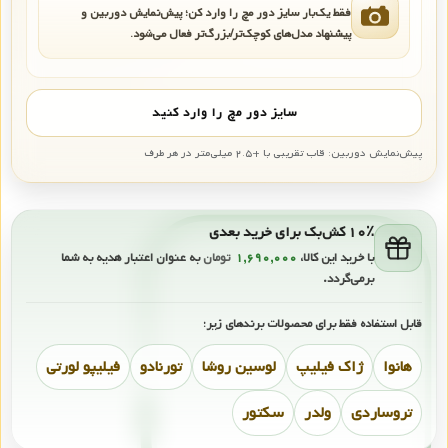
فقط یک‌بار سایز دور مچ را وارد کن؛ پیش‌نمایش دوربین و
پیشنهاد مدل‌های کوچک‌تر/بزرگ‌تر فعال می‌شود.
سایز دور مچ را وارد کنید
پیش‌نمایش دوربین: قاب تقریبی با +۲.۵ میلی‌متر در هر طرف
۱۰٪ کش‌بک برای خرید بعدی
با خرید این کالا،
۱,۶۹۰,۰۰۰
تومان
به عنوان اعتبار هدیه به شما
برمی‌گردد.
قابل استفاده فقط برای محصولات برندهای زیر:
هانوا
ژاک فیلیپ
لوسین روشا
تورنادو
فیلیپو لورتی
تروساردی
ولدر
سکتور