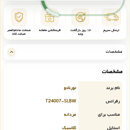
ارسال سریع
۱۴ روز بازگشت
قرعه‌کشی ماهانه
ضمانت مادام‌العمر
وجه
اصالت کالا
مشخصات
مشخصات
نام برند
تورنادو
رفرانس
T24007-SLBW
مناسب برای
مردانه
استایل
کلاسیک