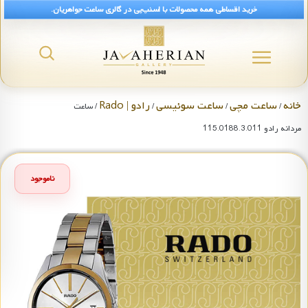
خرید اقساطی همه محصولات با اسنپ‌پی در گالری ساعت جواهریان.
خانه
ساعت مچی
ساعت سوئیسی
رادو | Rado
/
/
/
/ ساعت
مردانه رادو 115.0188.3.011
ناموجود