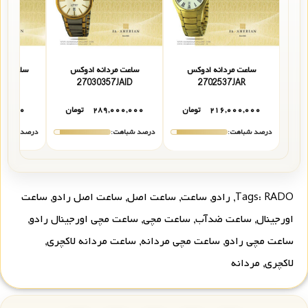
ساعت مردانه ادوکس
ساعت مردانه ادوکس
ساعت مرد
326
27030357JAID
2702537JAR
۲۱۶,۰۰۰,۰۰۰
تومان
۲۸۹,۰۰۰,۰۰۰
تومان
۰۰,۰۰۰
درصد شباهت:
درصد شباهت:
درصد شباهت
RADO
Tags:
,
رادو
,
ساعت
,
ساعت اصل
,
ساعت اصل رادو
,
ساعت
اورجینال
,
ساعت ضدآب
,
ساعت مچی
,
ساعت مچی اورجینال رادو
,
ساعت مچی رادو
,
ساعت مچی مردانه
,
ساعت مردانه لاکچری
,
لاکچری
,
مردانه