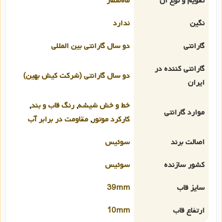
تقویم و نوع آن
ماه‌شمار
نگین
ندارد
گارانتی
دو سال گارانتی بین المللی
گارانتی کننده در
دو سال گارانتی (شرکت کیش بهین)
ایران
خط و خش شیشه
,
رنگ قاب و بند
,
موارد گارانتی
کارکرد موتور
,
مقاومت در برابر آب
اصالت برند
سوئیس
کشور سازنده
سوئیس
سایز قاب
39mm
ارتفاع قاب
10mm