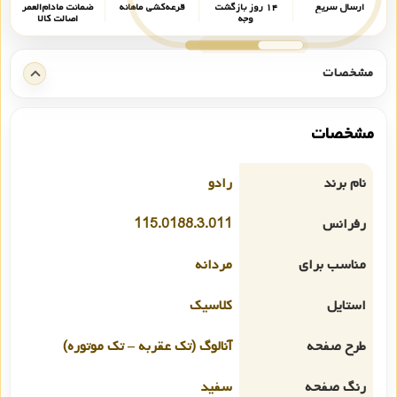
ارسال سریع
۱۴ روز بازگشت
قرعه‌کشی ماهانه
ضمانت مادام‌العمر
وجه
اصالت کالا
مشخصات
مشخصات
نام برند
رادو
رفرانس
115.0188.3.011
مناسب برای
مردانه
استایل
کلاسیک
طرح صفحه
آنالوگ (تک عقربه – تک موتوره)
رنگ صفحه
سفید