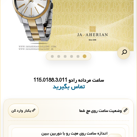
ساعت مردانه رادو 115.0188.3.011
تماس بگیرید
📏
وضعیت ساعت روی مچ شما
📏 یکبار وارد کن
اندازه ساعت روی مچت رو با دوربین ببین