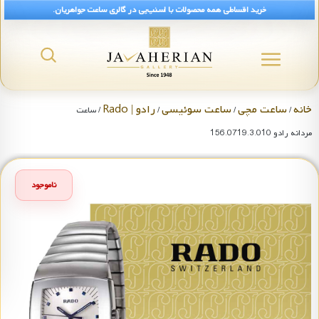
خرید اقساطی همه محصولات با اسنپ‌پی در گالری ساعت جواهریان.
خانه
ساعت مچی
ساعت سوئیسی
رادو | Rado
/
/
/
/ ساعت
مردانه رادو 156.0719.3.010
ناموجود