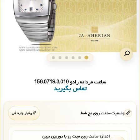
ساعت مردانه رادو 156.0719.3.010
تماس بگیرید
📏
وضعیت ساعت روی مچ شما
📏 یکبار وارد کن
اندازه ساعت روی مچت رو با دوربین ببین