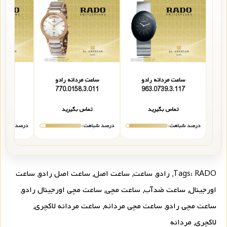
ساعت مردانه رادو
ساعت مردانه رادو
ساعت 
3.014
770.0158.3.011
963.0739.3.117
تماس بگیرید
تماس بگیرید
تما
درصد شباهت:
درصد شباهت:
درصد شباهت
RADO
Tags:
,
رادو
,
ساعت
,
ساعت اصل
,
ساعت اصل رادو
,
ساعت
اورجینال
,
ساعت ضدآب
,
ساعت مچی
,
ساعت مچی اورجینال رادو
,
ساعت مچی رادو
,
ساعت مچی مردانه
,
ساعت مردانه لاکچری
,
لاکچری
,
مردانه