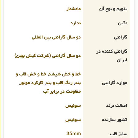
تقویم و نوع آن
ماه‌شمار
نگین
ندارد
گارانتی
دو سال گارانتی بین المللی
گارانتی کننده در
دو سال گارانتی (شرکت کیش بهین)
ایران
خط و خش شیشه
,
خط و خش قاب و
موارد گارانتی
بند
,
رنگ قاب و بند
,
کارکرد موتور
,
مقاومت در برابر آب
اصالت برند
سوئیس
کشور سازنده
سوئیس
سایز قاب
35mm