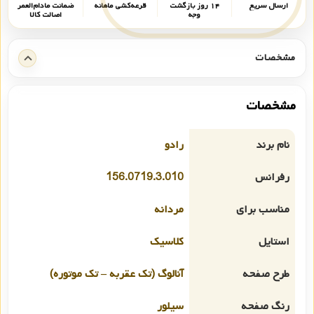
ارسال سریع
۱۴ روز بازگشت
قرعه‌کشی ماهانه
ضمانت مادام‌العمر
وجه
اصالت کالا
مشخصات
مشخصات
نام برند
رادو
رفرانس
156.0719.3.010
مناسب برای
مردانه
استایل
کلاسیک
طرح صفحه
آنالوگ (تک عقربه – تک موتوره)
رنگ صفحه
سیلور