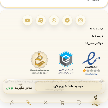
ارتباط با ما
درباره ما
قوانین مقررات
طراحی و سئو توسط امیرعلی یاقوتی - کلیه حقوق مادی و معنوی این سایت متعلق به گالری
قیمت
موجود شد خبرم کن
تماس بگیرید
تومان
جواهریان میباشد.
اعلان موجودی
بستن
فروشگاه