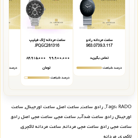
ساعت مردانه رادو
ساعت مردانه ژاک فیلیپ
ساعت 
3.018
JPQGC281316
963.0739.3.117
تماس بگیرید
۹۹,۹۰۰,۰۰۰
۸۴,۹۱۵,۰۰۰
تما
درصد شباهت:
تومان
درصد شباهت
درصد شباهت:
RADO
Tags:
,
رادو
,
ساعت
,
ساعت اصل
,
ساعت اورجینال
,
ساعت
اورجینال رادو
,
ساعت ضدآب
,
ساعت مچی
,
ساعت مچی اصل رادو
,
ساعت مچی رادو
,
ساعت مچی مردانه
,
ساعت مردانه لاکچری
,
لاکچری
,
مردانه