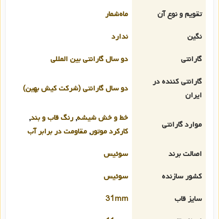
تقویم و نوع آن
ماه‌شمار
نگین
ندارد
گارانتی
دو سال گارانتی بین المللی
گارانتی کننده در
دو سال گارانتی (شرکت کیش بهین)
ایران
خط و خش شیشه
,
رنگ قاب و بند
,
موارد گارانتی
کارکرد موتور
,
مقاومت در برابر آب
اصالت برند
سوئیس
کشور سازنده
سوئیس
سایز قاب
31mm