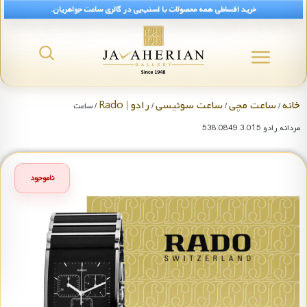
خرید اقساطی همه محصولات با اسنپ‌پی در گالری ساعت جواهریان.
خانه
ساعت مچی
ساعت سوئیسی
رادو | Rado
/
/
/
/ ساعت
مردانه رادو 538.0849.3.015
ناموجود