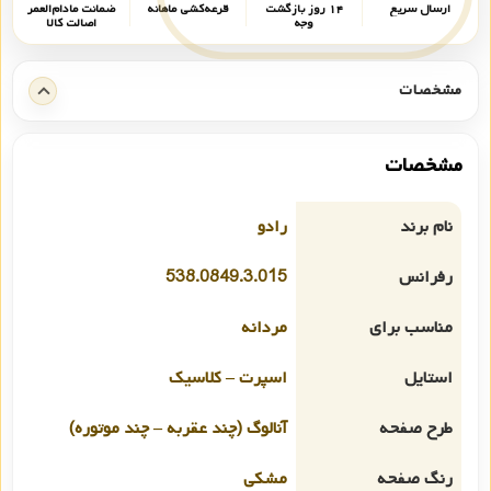
ارسال سریع
۱۴ روز بازگشت
قرعه‌کشی ماهانه
ضمانت مادام‌العمر
وجه
اصالت کالا
مشخصات
مشخصات
نام برند
رادو
رفرانس
538.0849.3.015
مناسب برای
مردانه
استایل
اسپرت – کلاسیک
طرح صفحه
آنالوگ (چند عقربه – چند موتوره)
رنگ صفحه
مشکی