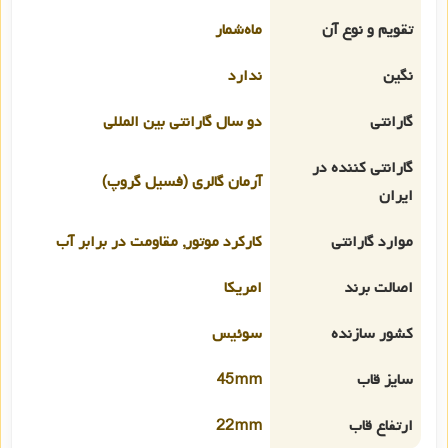
تقویم و نوع آن
ماه‌شمار
نگین
ندارد
گارانتی
دو سال گارانتی بین المللی
گارانتی کننده در
آرمان گالری (فسیل گروپ)
ایران
موارد گارانتی
کارکرد موتور, مقاومت در برابر آب
اصالت برند
امریکا
کشور سازنده
سوئیس
سایز قاب
45mm
ارتفاع قاب
22mm