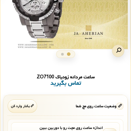
ساعت مردانه زودیاک ZO7100
تماس بگیرید
📏
وضعیت ساعت روی مچ شما
📏 یکبار وارد کن
اندازه ساعت روی مچت رو با دوربین ببین