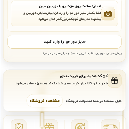
اندازه ساعت روی مچت رو با دوربین ببین
فقط یک‌بار سایز دور مچ را وارد کن؛ پیش‌نمایش دوربین و
پیشنهاد مدل‌های کوچک‌تر/بزرگ‌تر فعال می‌شود.
سایز دور مچ را وارد کنید
پیش‌نمایش دوربین: قاب تقریبی با +۲.۵ میلی‌متر در هر طرف
۵٪ کد هدیه برای خرید بعدی
با خرید این کالا، برای خرید بعدی شما یک کد هدیه
۵٪
صادر می‌شود.
مشاهده فروشگاه
قابل استفاده در همه محصولات فروشگاه