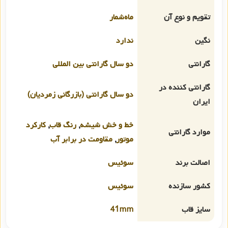
تقویم و نوع آن
ماه‌شمار
نگین
ندارد
گارانتی
دو سال گارانتی بین المللی
گارانتی کننده در
دو سال گارانتی (بازرگانی زمردیان)
ایران
خط و خش شیشه
,
رنگ قاب
,
کارکرد
موارد گارانتی
موتور
,
مقاومت در برابر آب
اصالت برند
سوئیس
کشور سازنده
سوئیس
سایز قاب
41mm