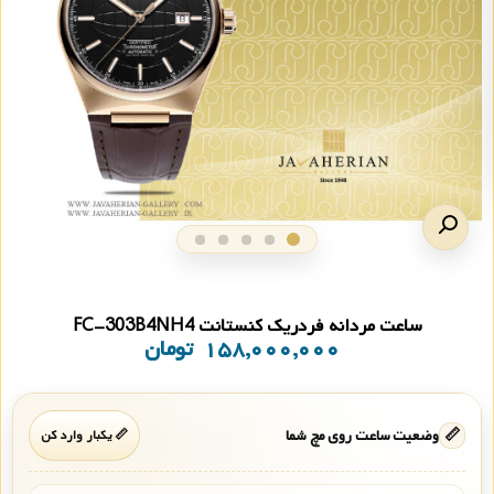
ساعت مردانه فردریک کنستانت FC-303B4NH4
۱۵۸,۰۰۰,۰۰۰
تومان
📏
وضعیت ساعت روی مچ شما
📏 یکبار وارد کن