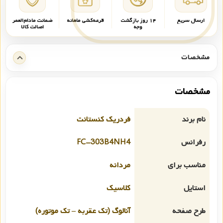
ارسال سریع
۱۴ روز بازگشت
قرعه‌کشی ماهانه
ضمانت مادام‌العمر
وجه
اصالت کالا
مشخصات
مشخصات
نام برند
فردریک کنستانت
رفرانس
FC-303B4NH4
مناسب برای
مردانه
استایل
کلاسیک
طرح صفحه
آنالوگ (تک عقربه – تک موتوره)