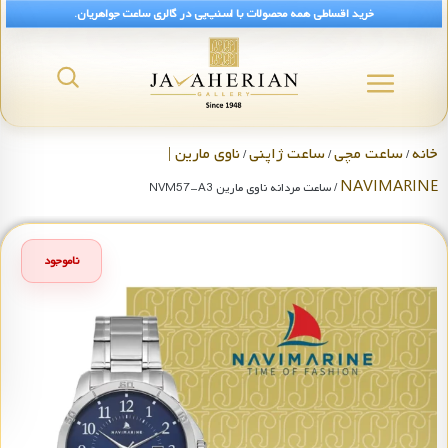
خرید اقساطی همه محصولات با اسنپ‌پی در گالری ساعت جواهریان.
خانه
ساعت مچی
ساعت ژاپنی
ناوی مارین |
/
/
/
NAVIMARINE
/ ساعت مردانه ناوی مارین NVM57-A3
ناموجود