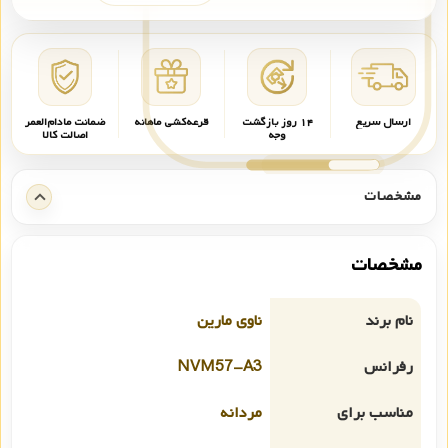
ارسال سریع
۱۴ روز بازگشت
قرعه‌کشی ماهانه
ضمانت مادام‌العمر
وجه
اصالت کالا
مشخصات
مشخصات
نام برند
ناوی مارین
رفرانس
NVM57-A3
مناسب برای
مردانه