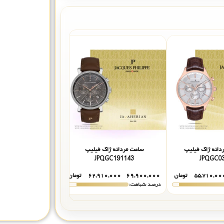
دانه ژاک فیلیپ
ساعت مردانه ژاک فیلیپ
ساعت مردانه ژا
GC191121
JPQGC191143
JPQGC0
۵۵,۷۱۰,۰۰
تومان
۶۹,۹۰۰,۰۰۰
۶۲,۹۱۰,۰۰۰
تومان
۶۹,۹۰۰,۰۰۰
۵,۰۰۰
درصد شباهت:
درصد شباهت: