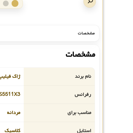
مشخصات
مشخصات
نام برند
ژاک فیلیپ
رفرانس
S5511X3
مناسب برای
مردانه
استایل
کلاسیک