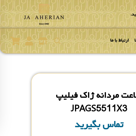
د.
ارتباط با ما
عت مردانه ژاک فیلیپ
JPAGS5511X3
تماس بگیرید