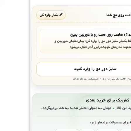
ت روی مچ شما
📏 یکبار وارد کن
دازه ساعت روی مچت رو با دوربین ببین
ط یک‌بار سایز دور مچ را وارد کن؛ پیش‌نمایش دوربین و
شنهاد مدل‌های کوچک‌تر/بزرگ‌تر فعال می‌شود.
سایز دور مچ را وارد کنید
بی با +۲.۵ میلی‌متر در هر طرف
ی
د این کالا،
۰
تومان
به عنوان اعتبار هدیه به شما برمی‌گردد.
 برای محصولات برندهای زیر: