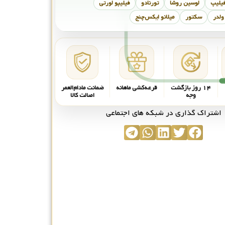
فیلیپ
لوسین روشا
تورنادو
فیلیپو لورتی
ولدر
سکتور
میلانو ایکس‌چنج
۱۴ روز بازگشت
قرعه‌کشی ماهانه
ضمانت مادام‌العمر
وجه
اصالت کالا
اشتراک گذاری در شبکه های اجتماعی