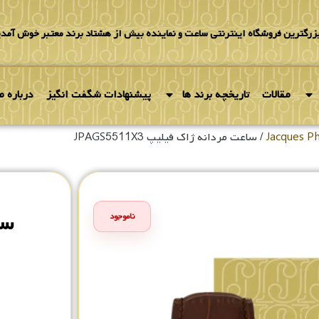
بزرگترین فروشگاه اینترنتی ساعت و نماینده بیش از هشتاد برند معتبر خوش آمدی
مقالات
تاریخچه برند ها
پیشنهادات شگفت انگیز
درباره ما
/ ساعت مردانه ژاک فیلیپ JPAGS5511X3
سا
ناموجود