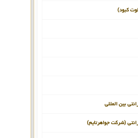
قوت کبود)
انتی بین المللی
انتی (شرکت جواهرتایم)