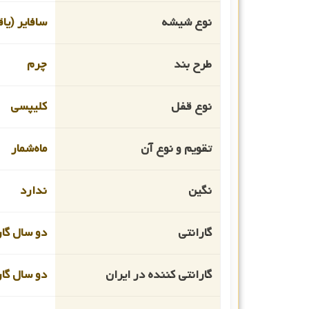
نوع شیشه
سافایر (یا
طرح بند
چرم
نوع قفل
کلیپسی
تقویم و نوع آن
ماه‌شمار
نگین
ندارد
گارانتی
دو سال گار
گارانتی کننده در ایران
دو سال گار