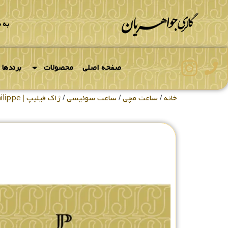
به 
صفحه اصلی
محصولات
برندها
خانه
/
ساعت مچی
/
ساعت سوئیسی
/
ژاک فیلیپ | Jacques Philippe